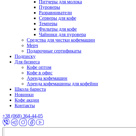
Питчеры для молока
Пуроверы
Разравниватели
Серверы для кофе
Темперы
Фильтры для кофе
Чайники для пуровера
Средства для чистки кофемашин
Мерч
Подарочные сертификаты
Подписку
Для бизнеса
Кофе оптом
Кофе в офис
Аренда кофемашин
Аренда кофемашины для кофейни
Школа бариста
Новинки
Кофе акции
Контакты
+38 (068) 364-44-05