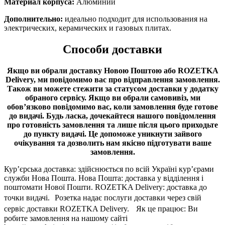
Материал корпуса:
Алюминий
Дополнительно:
идеально подходит для использования на
электрических, керамических и газовых плитах.
Способи доставки
Якщо ви обрали доставку Новою Поштою або ROZETKA
Delivery, ми повідомимо вас про відправлення замовлення.
Також ви можете стежити за статусом доставки у додатку
обраного сервісу.
Якщо ви обрали самовивіз, ми
обов’язково повідомимо вас, коли замовлення буде готове
до видачі.
Будь ласка, дочекайтеся нашого повідомлення
про готовність замовлення та лише після цього приходьте
до пункту видачі. Це допоможе уникнути зайвого
очікування та дозволить нам якісно підготувати ваше
замовлення.
Кур’єрська доставка: здійснюється по всій Україні кур’єрами
служби Нова Пошта. Нова Пошта: доставка у відділення і
поштомати Нової Пошти. ROZETKA Delivery: доставка до
точки видачі. Розетка надає послуги доставки через свій
сервіс доставки ROZETKA Delivery. Як це працює: Ви
робите замовлення на нашому сайті