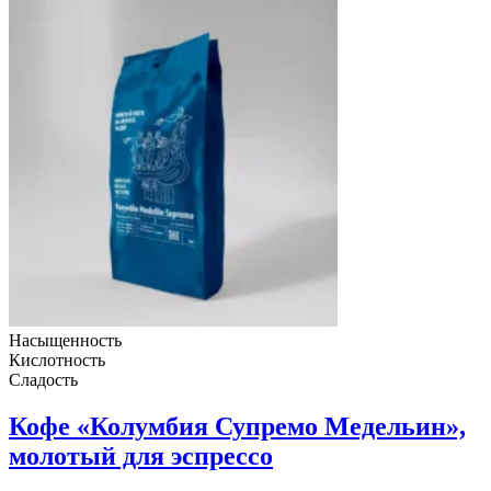
Насыщенность
Кислотность
Сладость
Кофе «Колумбия Супремо Медельин»,
молотый для эспрессо