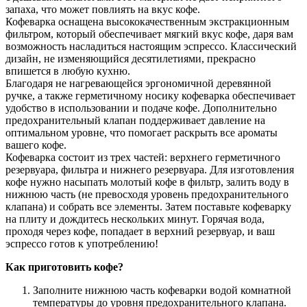
запаха, что может повлиять на вкус кофе.
Кофеварка оснащена высококачественным экстракционным
фильтром, который обеспечивает мягкий вкус кофе, даря вам
возможность насладиться настоящим эспрессо. Классический
дизайн, не изменяющийся десятилетиями, прекрасно
впишется в любую кухню.
Благодаря не нагревающейся эргономичной деревянной
ручке, а также герметичному носику кофеварка обеспечивает
удобство в использовании и подаче кофе. Дополнительно
предохранительный клапан поддерживает давление на
оптимальном уровне, что помогает раскрыть все ароматы
вашего кофе.
Кофеварка состоит из трех частей: верхнего герметичного
резервуара, фильтра и нижнего резервуара. Для изготовления
кофе нужно насыпать молотый кофе в фильтр, залить воду в
нижнюю часть (не превосходя уровень предохранительного
клапана) и собрать все элементы. Затем поставьте кофеварку
на плиту и дождитесь нескольких минут. Горячая вода,
проходя через кофе, попадает в верхний резервуар, и ваш
эспрессо готов к употреблению!
Как приготовить кофе?
Заполните нижнюю часть кофеварки водой комнатной
температуры до уровня предохранительного клапана.