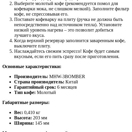
Выберите молотый кофе (рекомендуется помол для
кофеварки мока, не слишком мелкий). Заполните фильтр
кофе, не спрессовывая его.
Поставьте кофеварку на плиту (ручка не должна быть
непосредственно над источником тепла). Установите
низкий уровень нагрева – это позволит добиться
лучшего вкуса.
Когда верхний резервуар заполнится заваренным кофе,
выключите плиту.
Наслаждайтесь свежим эспрессо! Кофе будет самым
вкусным, если его пить сразу после приготовления.
Основные характеристики:
Производитель:
MHW-3BOMBER
Страна производитель:
Китай
Гарантийный срок:
6 месяцев
Тип кофе:
Молотый
Габаритные размеры:
Вес:
0,410 кг
Высота:
203 мм
Ширина:
145 мм