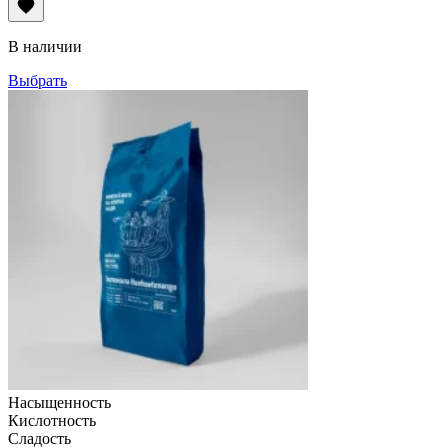
цен:
99грн
–
В наличии
990грн
Выбрать
Насыщенность
Кислотность
Сладость