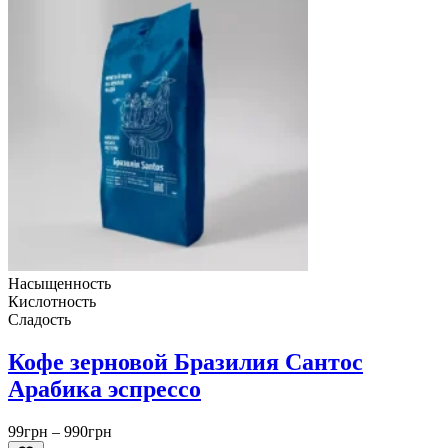
Насыщенность
Кислотность
Сладость
Кофе зерновой Бразилия Сантос
Арабика эспрессо
Диапазон
99
грн
–
990
грн