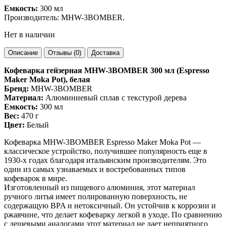
Емкость:
300 мл
Производитель: MHW-3BOMBER.
Нет в наличии
Описание
Отзывы (0)
Доставка
Кофеварка гейзерная MHW-3BOMBER 300 мл (Espresso
Maker Moka Pot), белая
Бренд:
MHW-3BOMBER
Материал:
Алюминиевый сплав с текстурой дерева
Емкость:
300 мл
Вес:
470 г
Цвет:
Белый
Кофеварка MHW-3BOMBER Espresso Maker Moka Pot —
классическое устройство, получившее популярность еще в
1930-х годах благодаря итальянским производителям. Это
один из самых узнаваемых и востребованных типов
кофеварок в мире.
Изготовленный из пищевого алюминия, этот материал
ручного литья имеет полированную поверхность, не
содержащую BPA и нетоксичный. Он устойчив к коррозии и
ржавчине, что делает кофеварку легкой в ​​уходе. По сравнению
с дешевыми аналогами этот материал не дает неприятного