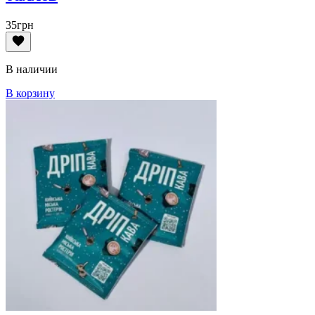
35
грн
В наличии
В корзину