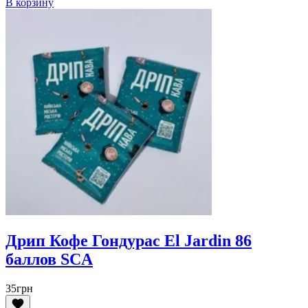
В корзину
Дрип Кофе Гондурас El Jardin 86
баллов SCA
35
грн