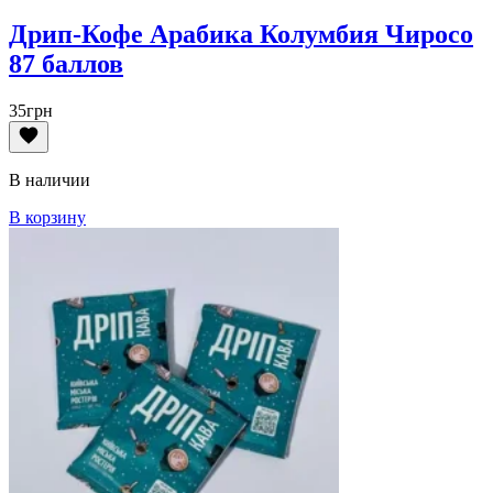
Дрип-Кофе Арабика Колумбия Чиросо
87 баллов
35
грн
В наличии
В корзину