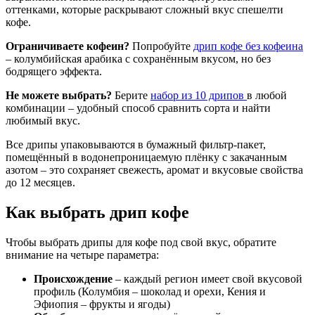
оттенками, которые раскрывают сложный вкус спешелти
кофе.
Ограничиваете кофеин?
Попробуйте
дрип кофе без кофеина
– колумбийская арабика с сохранённым вкусом, но без
бодрящего эффекта.
Не можете выбрать?
Берите
набор из 10 дрипов
в любой
комбинации – удобный способ сравнить сорта и найти
любимый вкус.
Все дрипы упаковываются в бумажный фильтр-пакет,
помещённый в водонепроницаемую плёнку с закачанным
азотом – это сохраняет свежесть, аромат и вкусовые свойства
до 12 месяцев.
Как выбрать дрип кофе
Чтобы выбрать дрипы для кофе под свой вкус, обратите
внимание на четыре параметра:
Происхождение
– каждый регион имеет свой вкусовой
профиль (Колумбия – шоколад и орехи, Кения и
Эфиопия – фрукты и ягоды)