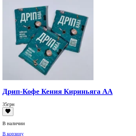
Дрип-Кофе Кения Кириньяга АА
35
грн
В наличии
В корзину