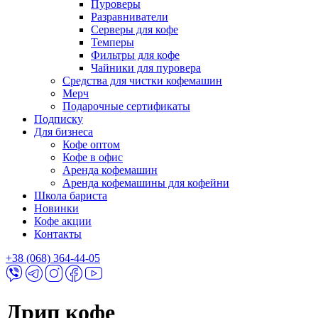
Пуроверы
Разравниватели
Серверы для кофе
Темперы
Фильтры для кофе
Чайники для пуровера
Средства для чистки кофемашин
Мерч
Подарочные сертификаты
Подписку
Для бизнеса
Кофе оптом
Кофе в офис
Аренда кофемашин
Аренда кофемашины для кофейни
Школа бариста
Новинки
Кофе акции
Контакты
+38 (068) 364-44-05
Дрип кофе