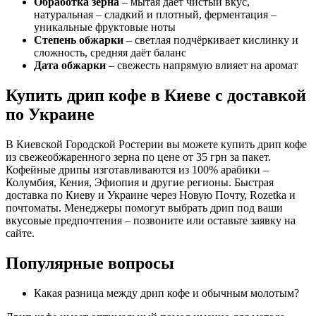
Обработка зерна
– мытая даёт чистый вкус,
натуральная – сладкий и плотный, ферментация –
уникальные фруктовые ноты
Степень обжарки
– светлая подчёркивает кислинку и
сложность, средняя даёт баланс
Дата обжарки
– свежесть напрямую влияет на аромат
Купить дрип кофе в Киеве с доставкой
по Украине
В Киевской Городской Ростерии вы можете купить дрип кофе
из свежеобжаренного зерна по цене от 35 грн за пакет.
Кофейные дрипы изготавливаются из 100% арабики –
Колумбия, Кения, Эфиопия и другие регионы. Быстрая
доставка по Киеву и Украине через Новую Почту, Rozetka и
почтоматы. Менеджеры помогут выбрать дрип под ваши
вкусовые предпочтения – позвоните или оставьте заявку на
сайте.
Популярные вопросы
Какая разница между дрип кофе и обычным молотым?