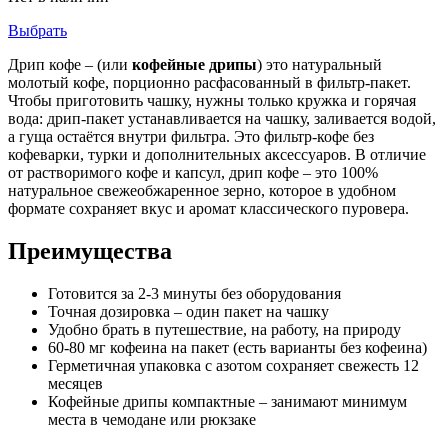
Выбрать
Дрип кофе – (или
кофейные дрипы
) это натуральный
молотый кофе, порционно расфасованный в фильтр-пакет.
Чтобы приготовить чашку, нужны только кружка и горячая
вода: дрип-пакет устанавливается на чашку, заливается водой,
а гуща остаётся внутри фильтра. Это фильтр-кофе без
кофеварки, турки и дополнительных аксессуаров. В отличие
от растворимого кофе и капсул, дрип кофе – это 100%
натуральное свежеобжаренное зерно, которое в удобном
формате сохраняет вкус и аромат классического пуровера.
Преимущества
Готовится за 2-3 минуты без оборудования
Точная дозировка – один пакет на чашку
Удобно брать в путешествие, на работу, на природу
60-80 мг кофеина на пакет (есть варианты без кофеина)
Герметичная упаковка с азотом сохраняет свежесть 12
месяцев
Кофейные дрипы компактные – занимают минимум
места в чемодане или рюкзаке