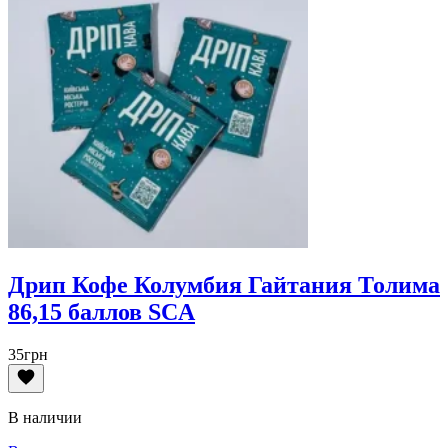
Дрип Кофе Колумбия Гайтания Толима
86,15 баллов SCA
35
грн
В наличии