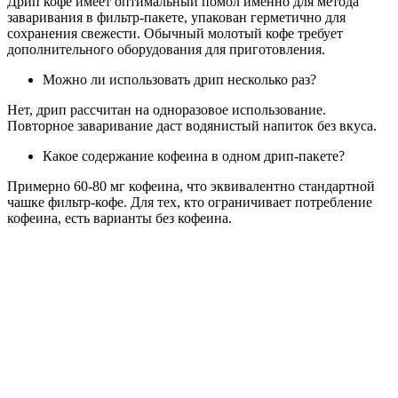
Дрип кофе имеет оптимальный помол именно для метода
заваривания в фильтр-пакете, упакован герметично для
сохранения свежести. Обычный молотый кофе требует
дополнительного оборудования для приготовления.
Можно ли использовать дрип несколько раз?
Нет, дрип рассчитан на одноразовое использование.
Повторное заваривание даст водянистый напиток без вкуса.
Какое содержание кофеина в одном дрип-пакете?
Примерно 60-80 мг кофеина, что эквивалентно стандартной
чашке фильтр-кофе. Для тех, кто ограничивает потребление
кофеина, есть варианты без кофеина.