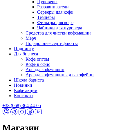
Пуроверы
Разравниватели
Серверы для кофе
Темперы
Фильтры для кофе
Чайники для пуровера
Средства для чистки кофемашин
Мерч
Подарочные сертификаты
Подписку
Для бизнеса
Кофе оптом
Кофе в офис
Аренда кофемашин
Аренда кофемашины для кофейни
Школа бариста
Новинки
Кофе акции
Контакты
+38 (068) 364-44-05
Магазин