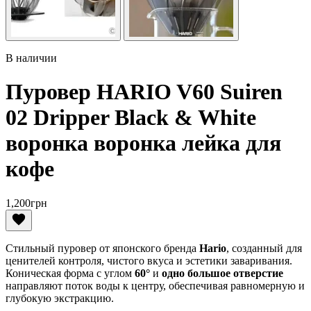
В наличии
Пуровер HARIO V60 Suiren
02 Dripper Black & White
воронка воронка лейка для
кофе
1,200
грн
Стильный пуровер от японского бренда
Hario
, созданный для
ценителей контроля, чистого вкуса и эстетики заваривания.
Коническая форма с углом
60°
и
одно большое отверстие
направляют поток воды к центру, обеспечивая равномерную и
глубокую экстракцию.