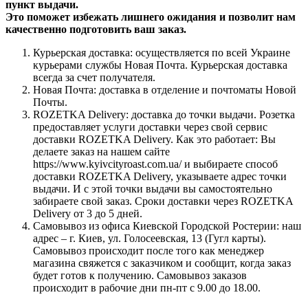
пункт выдачи.
Это поможет избежать лишнего ожидания и позволит нам
качественно подготовить ваш заказ.
Курьерская доставка: осуществляется по всей Украине
курьерами службы Новая Почта. Курьерская доставка
всегда за счет получателя.
Новая Почта: доставка в отделение и почтоматы Новой
Почты.
ROZETKA Delivery: доставка до точки выдачи. Розетка
предоставляет услуги доставки через свой сервис
доставки ROZETKA Delivery. Как это работает: Вы
делаете заказ на нашем сайте
https://www.kyivcityroast.com.ua/ и выбираете способ
доставки ROZETKA Delivery, указываете адрес точки
выдачи. И с этой точки выдачи вы самостоятельно
забираете свой заказ. Сроки доставки через ROZETKA
Delivery от 3 до 5 дней.
Самовывоз из офиса Киевской Городской Ростерии: наш
адрес – г. Киев, ул. Голосеевская, 13 (Гугл карты).
Самовывоз происходит после того как менеджер
магазина свяжется с заказчиком и сообщит, когда заказ
будет готов к получению. Самовывоз заказов
происходит в рабочие дни пн-пт с 9.00 до 18.00.