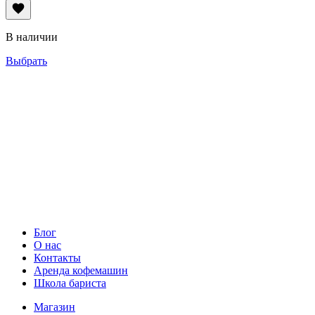
цен:
134грн
–
В наличии
1,340грн
Выбрать
Блог
О нас
Контакты
Аренда кофемашин
Школа бариста
Магазин