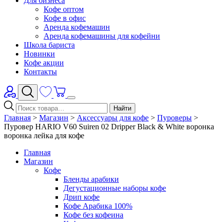
Для бизнеса
Кофе оптом
Кофе в офис
Аренда кофемашин
Аренда кофемашины для кофейни
Школа бариста
Новинки
Кофе акции
Контакты
Найти
Главная
>
Магазин
>
Аксессуары для кофе
>
Пуроверы
>
Пуровер HARIO V60 Suiren 02 Dripper Black & White воронка
воронка лейка для кофе
Главная
Магазин
Кофе
Бленды арабики
Дегустационные наборы кофе
Дрип кофе
Кофе Арабика 100%
Кофе без кофеина