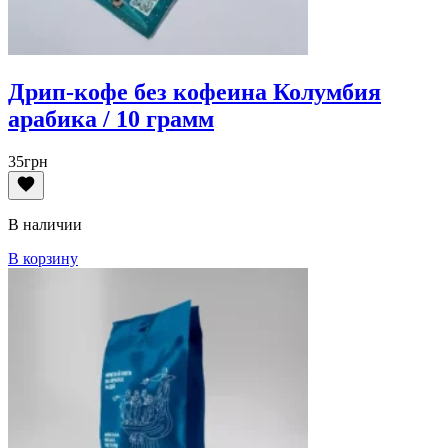
Дрип-кофе без кофеина Колумбия
арабика / 10 грамм
35
грн
В наличии
В корзину