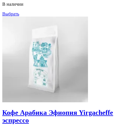
–
В наличии
1,140грн
Выбрать
Кофе Арабика Эфиопия Yirgacheffe
эспрессо