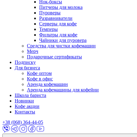
Нок-боксы
Питчеры для молока
Пуроверы
Разравниватели
Серверы для кофе
Темперы
Фильтры для кофе
Чайники для пуровера
Средства для чистки кофемашин
Мерч
Подарочные сертификаты
Подписку
Для бизнеса
Кофе оптом
Кофе в офис
Аренда кофемашин
Аренда кофемашины для кофейни
Школа бариста
Новинки
Кофе акции
Контакты
+38 (068) 364-44-05