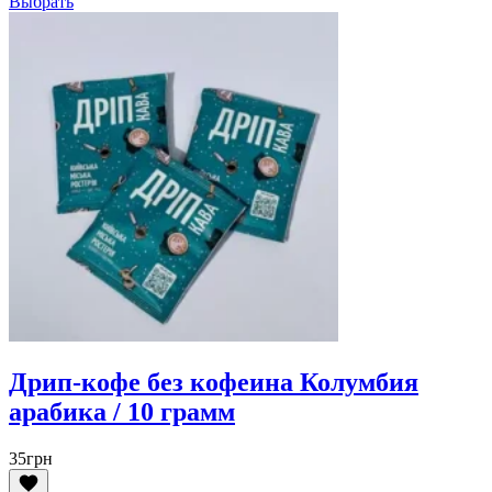
Выбрать
Дрип-кофе без кофеина Колумбия
арабика / 10 грамм
35
грн