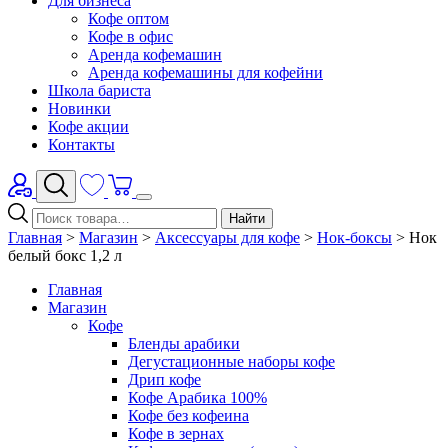
Для бизнеса
Кофе оптом
Кофе в офис
Аренда кофемашин
Аренда кофемашины для кофейни
Школа бариста
Новинки
Кофе акции
Контакты
Найти
Главная
>
Магазин
>
Аксессуары для кофе
>
Нок-боксы
>
Нок
белый бокс 1,2 л
Главная
Магазин
Кофе
Бленды арабики
Дегустационные наборы кофе
Дрип кофе
Кофе Арабика 100%
Кофе без кофеина
Кофе в зернах