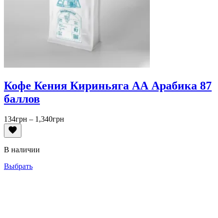
Кофе Кения Кириньяга АА Арабика 87
баллов
Диапазон
134
грн
–
1,340
грн
цен:
134грн
–
В наличии
1,340грн
Выбрать