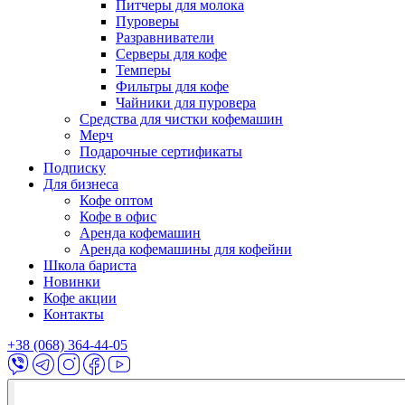
Питчеры для молока
Пуроверы
Разравниватели
Серверы для кофе
Темперы
Фильтры для кофе
Чайники для пуровера
Средства для чистки кофемашин
Мерч
Подарочные сертификаты
Подписку
Для бизнеса
Кофе оптом
Кофе в офис
Аренда кофемашин
Аренда кофемашины для кофейни
Школа бариста
Новинки
Кофе акции
Контакты
+38 (068) 364-44-05