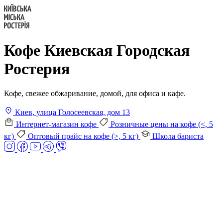
Кофе Киевская Городская
Ростерия
Кофе, свежее обжаривание, домой, для офиса и кафе.
Киев, улица Голосеевская, дом 13
Интернет-магазин кофе
Розничные цены на кофе (<, 5
кг)
Оптовый прайс на кофе (>, 5 кг)
Школа бариста