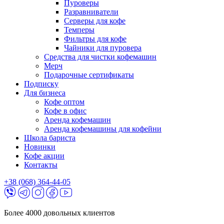
Пуроверы
Разравниватели
Серверы для кофе
Темперы
Фильтры для кофе
Чайники для пуровера
Средства для чистки кофемашин
Мерч
Подарочные сертификаты
Подписку
Для бизнеса
Кофе оптом
Кофе в офис
Аренда кофемашин
Аренда кофемашины для кофейни
Школа бариста
Новинки
Кофе акции
Контакты
+38 (068) 364-44-05
Более 4000 довольных клиентов