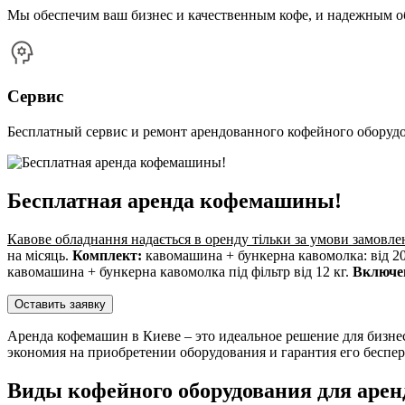
Мы обеспечим ваш бизнес и качественным кофе, и надежным 
Сервис
Бесплатный сервис и ремонт арендованного кофейного оборуд
Бесплатная аренда кофемашины!
Кавове обладнання надається в оренду тільки за умови замовле
на місяць.
Комплект:
кавомашина + бункерна кавомолка: від 20
кавомашина + бункерна кавомолка під фільтр від 12 кг.
Включе
Оставить заявку
Аренда кофемашин в Киеве – это идеальное решение для бизне
экономия на приобретении оборудования и гарантия его беспер
Виды кофейного оборудования для аре