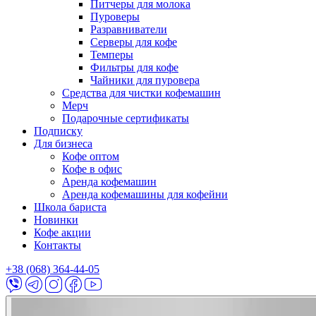
Питчеры для молока
Пуроверы
Разравниватели
Серверы для кофе
Темперы
Фильтры для кофе
Чайники для пуровера
Средства для чистки кофемашин
Мерч
Подарочные сертификаты
Подписку
Для бизнеса
Кофе оптом
Кофе в офис
Аренда кофемашин
Аренда кофемашины для кофейни
Школа бариста
Новинки
Кофе акции
Контакты
+38 (068) 364-44-05