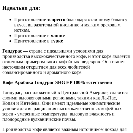
Идеально для:
Приготовление
эспрессо
благодаря отличному балансу
вкуса, выразительной кислинке и мягким ореховым
ноткам.
Приготовление в
чашке
Приготовление в
турке
Гондурас
— страна с идеальными условиями для
производства высококачественного кофе, и этот кофе является
отличным примером таких кофейных шедевров. Она станет
настоящим открытием для всех любителей
сбалансированного и ароматного кофе.
Кофе Арабика Гондурас SHG EP 100% естественно
Гондурас, расположенный в Центральной Америке, славится
своими высокогорными регионами, такими как Ла-Пас,
Копан и Интебека. Они имеют идеальные климатические
условия для выращивания высококачественных кофейных
зерен - умеренные температуры, высокую влажность и
плодородные вулканические почвы.
Производство кофе является важным источником дохода для