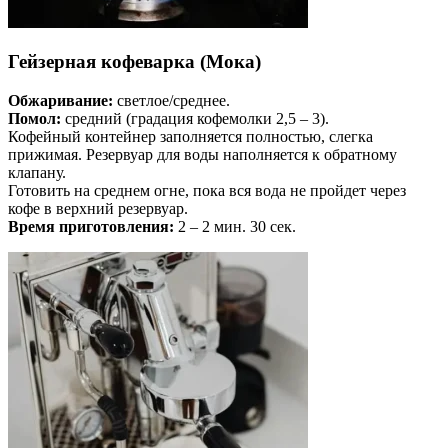
Гейзерная кофеварка (Мока)
Обжаривание:
светлое/среднее.
Помол:
средний (градация кофемолки 2,5 – 3).
Кофейный контейнер заполняется полностью, слегка
прижимая. Резервуар для воды наполняется к обратному
клапану.
Готовить на среднем огне, пока вся вода не пройдет через
кофе в верхний резервуар.
Время приготовления:
2 – 2 мин. 30 сек.