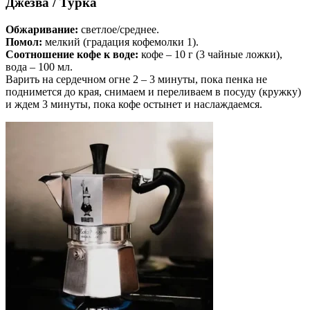
Джезва / Турка
Обжаривание:
светлое/среднее.
Помол:
мелкий (градация кофемолки 1).
Соотношение кофе к воде:
кофе – 10 г (3 чайные ложки),
вода – 100 мл.
Варить на сердечном огне 2 – 3 минуты, пока пенка не
поднимется до края, снимаем и переливаем в посуду (кружку)
и ждем 3 минуты, пока кофе остынет и наслаждаемся.