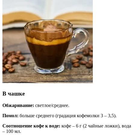
В чашке
Обжаривание:
светлое/среднее.
Помол:
больше среднего (градация кофемолки 3 – 3,5).
Соотношение кофе к воде:
кофе – 6 г (2 чайные ложки), вода
– 100 мл.