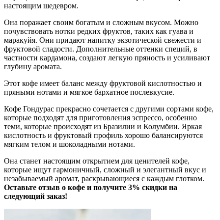
настоящим шедевром.
Она поражает своим богатым и сложным вкусом. Можно
почувствовать нотки редких фруктов, таких как гуава и
маракуйя. Они придают напитку экзотической свежести и
фруктовой сладости. Дополнительные оттенки специй, в
частности кардамона, создают легкую пряность и усиливают
глубину аромата.
Этот кофе имеет баланс между фруктовой кислотностью и
пряными нотами и мягкое бархатное послевкусие.
Кофе Гондурас прекрасно сочетается с другими сортами кофе,
которые подходят для приготовления эспрессо, особенно
теми, которые происходят из Бразилии и Колумбии. Яркая
кислотность и фруктовый профиль хорошо балансируются
мягким телом и шоколадными нотами.
Она станет настоящим открытием для ценителей кофе,
которые ищут гармоничный, сложный и элегантный вкус и
незабываемый аромат, раскрывающиеся с каждым глотком.
Оставьте отзыв о кофе и получите 3% скидки на
следующий заказ!