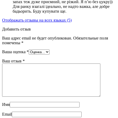
запах теж дуже приємний, не різкий. Я п’ю без цукру))
Для ранку взагалі ідеально, не надто важка, але добре
бадьорить. Буду купувати ще.
Отображать отзывы на всех языках (5)
Добавить отзыв
Ваш адрес email не будет опубликован.
Обязательные поля
помечены
*
Ваша оценка
*
Ваш отзыв
*
Имя
Email