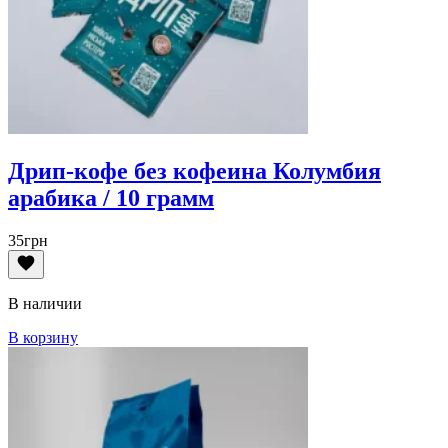
Дрип-кофе без кофеина Колумбия
арабика / 10 грамм
35
грн
В наличии
В корзину