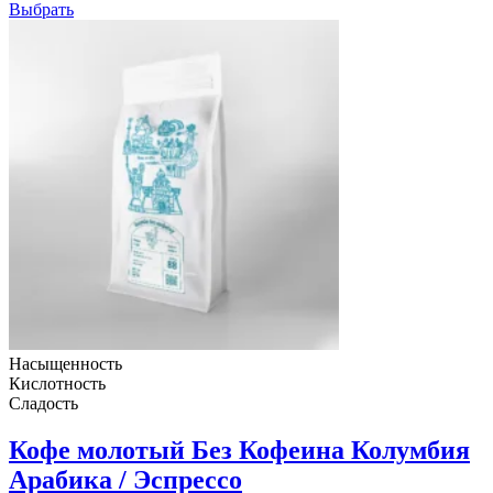
Выбрать
Насыщенность
Кислотность
Сладость
Кофе молотый Без Кофеина Колумбия
Арабика / Эспрессо