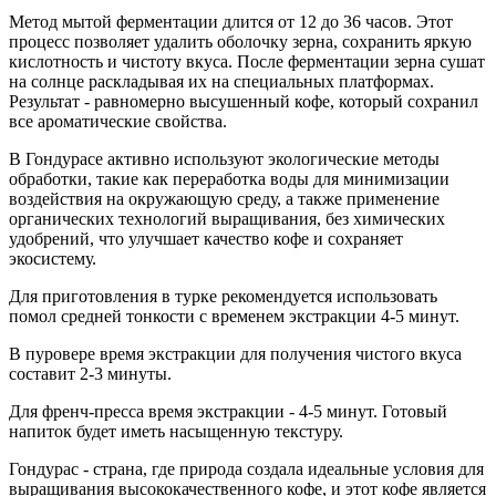
Метод мытой ферментации длится от 12 до 36 часов. Этот
процесс позволяет удалить оболочку зерна, сохранить яркую
кислотность и чистоту вкуса. После ферментации зерна сушат
на солнце раскладывая их на специальных платформах.
Результат - равномерно высушенный кофе, который сохранил
все ароматические свойства.
В Гондурасе активно используют экологические методы
обработки, такие как переработка воды для минимизации
воздействия на окружающую среду, а также применение
органических технологий выращивания, без химических
удобрений, что улучшает качество кофе и сохраняет
экосистему.
Для приготовления в турке рекомендуется использовать
помол средней тонкости с временем экстракции 4-5 минут.
В пуровере время экстракции для получения чистого вкуса
составит 2-3 минуты.
Для френч-пресса время экстракции - 4-5 минут. Готовый
напиток будет иметь насыщенную текстуру.
Гондурас - страна, где природа создала идеальные условия для
выращивания высококачественного кофе, и этот кофе является