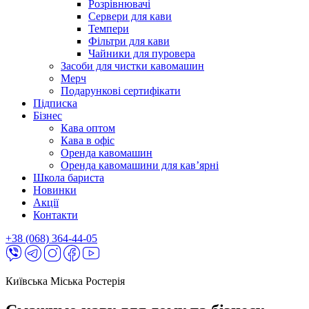
Розрівнювачі
Сервери для кави
Темпери
Фільтри для кави
Чайники для пуровера
Засоби для чистки кавомашин
Мерч
Подарункові сертифікати
Підписка
Бізнес
Кава оптом
Кава в офіс
Оренда кавомашин
Оренда кавомашини для кав’ярні
Школа бариста
Новинки
Акції
Контакти
+38 (068) 364-44-05
Київська Міська Ростерія