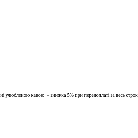
ні улюбленою кавою, – знижка 5% при передоплаті за весь строк 