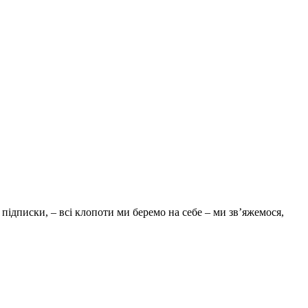
підписки, – всі клопоти ми беремо на себе – ми зв’яжемося,