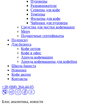
Пуроверы
Разравниватели
Серверы для кофе
Темперы
Фильтры для кофе
Чайники для пуровера
Средства для чистки кофемашин
Мерч
Подарочные сертификаты
Подписку
Для бизнеса
Кофе оптом
Кофе в офис
Аренда кофемашин
Аренда кофемашины для кофейни
Школа бариста
Новинки
Кофе акции
Контакты
+38 (068) 364-44-05
Блог, аналитика, новости