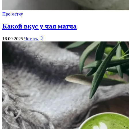
Про матчу
Какой вкус у чая матча
16.09.2025
Читать