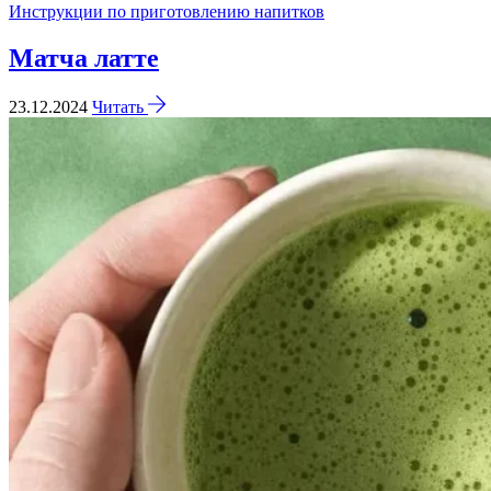
Инструкции по приготовлению напитков
Матча латтe
23.12.2024
Читать