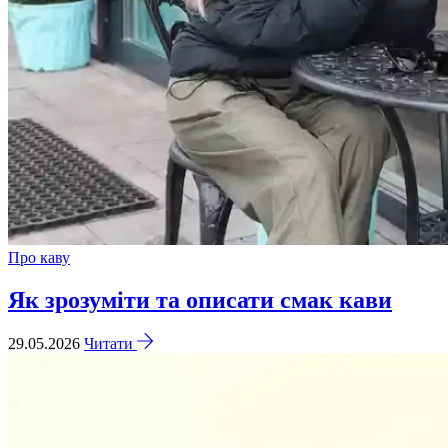
Про каву
Як зрозуміти та описати смак кави
29.05.2026
Читати