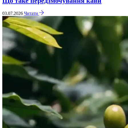
Що таке передзмочування кави
03.07.2026
Читати