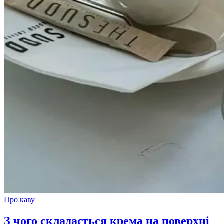
Про каву
З чого складається крема на поверхні