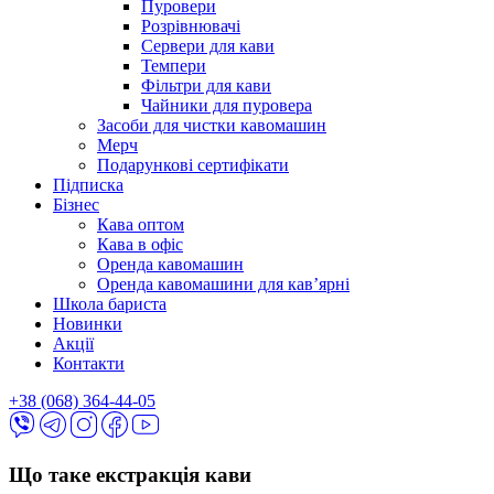
Пуровери
Розрівнювачі
Сервери для кави
Темпери
Фільтри для кави
Чайники для пуровера
Засоби для чистки кавомашин
Мерч
Подарункові сертифікати
Підписка
Бізнес
Кава оптом
Кава в офіс
Оренда кавомашин
Оренда кавомашини для кав’ярні
Школа бариста
Новинки
Акції
Контакти
+38 (068) 364-44-05
Що таке екстракція кави