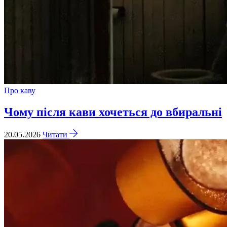
Про каву
Чому після кави хочеться до вбиральні
20.05.2026
Читати