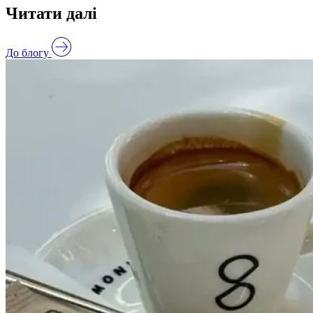
Читати далі
До блогу