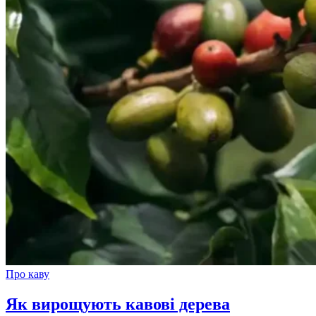
Про каву
Як вирощують кавові дерева