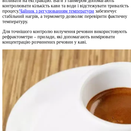
впливати на екстракцію. Ваги з таймером допомагають
контролювати кількість кави та води і відстежувати тривалість
процесу.
Чайник з регулюванням температури
забезпечує
стабільний нагрів, а термометр дозволяє перевірити фактичну
температуру.
Для точнішого контролю вилучення речовин використовують
рефрактометри – прилади, які допомагають вимірювати
концентрацію розчинених речовин у каві.