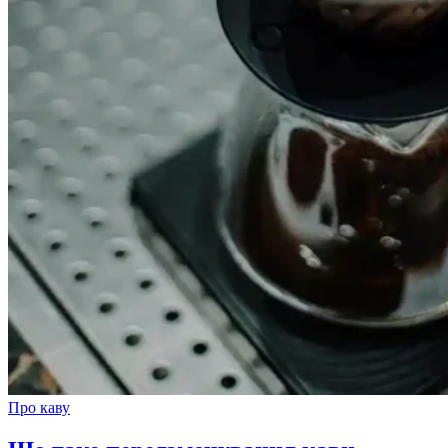
Про каву