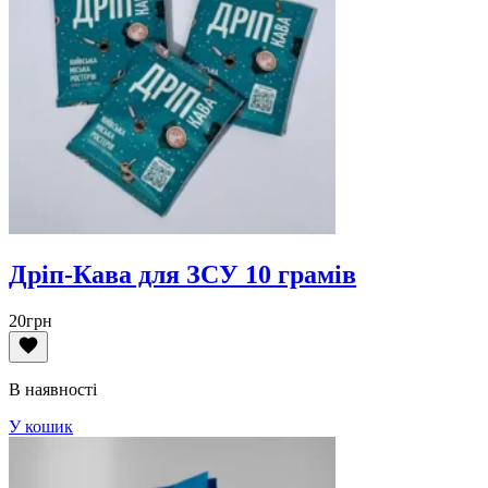
Дріп-Кава для ЗСУ 10 грамів
20
грн
В наявності
У кошик