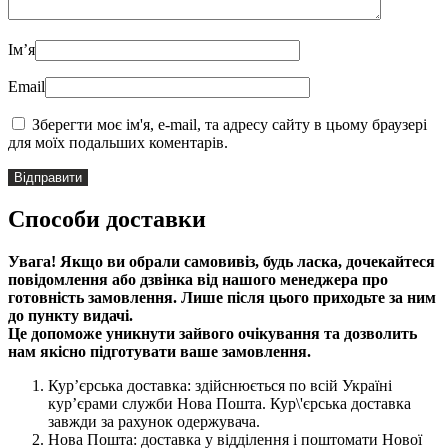
Імʼя
Email
Зберегти моє ім'я, e-mail, та адресу сайту в цьому браузері
для моїх подальших коментарів.
Способи доставки
Увага! Якщо ви обрали самовивіз, будь ласка, дочекайтеся
повідомлення або дзвінка від нашого менеджера про
готовність замовлення. Лише після цього приходьте за ним
до пункту видачі.
Це допоможе уникнути зайвого очікування та дозволить
нам якісно підготувати ваше замовлення.
Кур’єрська доставка: здійснюється по всій Україні
кур’єрами служби Нова Пошта. Кур\'єрська доставка
завжди за рахунок одержувача.
Нова Пошта: доставка у відділення і поштомати Нової