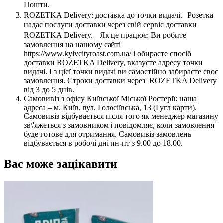
Пошти.
ROZETKA Delivery: доставка до точки видачі. Розетка
надає послуги доставки через свій сервіс доставки
ROZETKA Delivery. Як це працює: Ви робите
замовлення на нашому сайті
https://www.kyivcityroast.com.ua/ і обираєте спосіб
доставки ROZETKA Delivery, вказуєте адресу точки
видачі. І з цієї точки видачі ви самостійно забираєте своє
замовлення. Строки доставки через ROZETKA Delivery
від 3 до 5 днів.
Самовивіз з офісу Київської Міської Ростерії: наша
адреса – м. Київ, вул. Голосіївська, 13 (Гугл карти).
Самовивіз відбувається після того як менеджер магазину
зв\'яжеться з замовником і повідомляє, коли замовлення
буде готове для отримання. Самовивіз замовлень
відбувається в робочі дні пн-пт з 9.00 до 18.00.
Вас може зацікавити