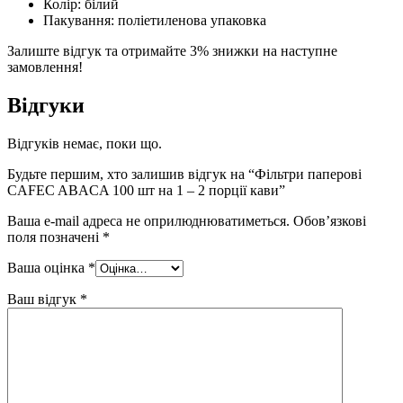
Колір: білий
Пакування: поліетиленова упаковка
Залиште відгук та отримайте 3% знижки на наступне
замовлення!
Відгуки
Відгуків немає, поки що.
Будьте першим, хто залишив відгук на “Фільтри паперові
CAFEC ABACA 100 шт на 1 – 2 порції кави”
Ваша e-mail адреса не оприлюднюватиметься.
Обов’язкові
поля позначені
*
Ваша оцінка
*
Ваш відгук
*