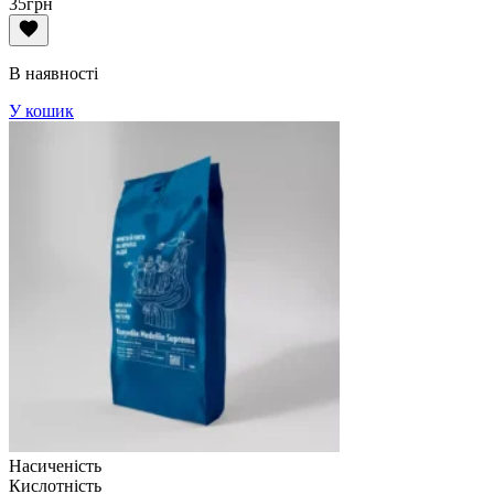
35
грн
В наявності
У кошик
Насиченість
Кислотність