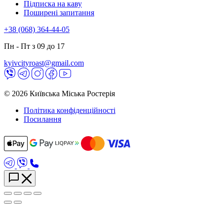
Підписка на каву
Поширені запитання
+38 (068) 364-44-05
Пн - Пт з 09 до 17
kyivcityroast@gmail.com
© 2026 Київська Міська Ростерія
Політика конфіденційності
Посилання