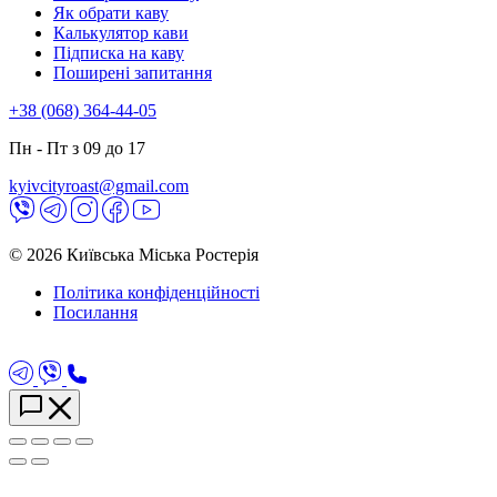
Як обрати каву
Калькулятор кави
Підписка на каву
Поширені запитання
+38 (068) 364-44-05
Пн - Пт з 09 до 17
kyivcityroast@gmail.com
© 2026 Київська Міська Ростерія
Політика конфіденційності
Посилання