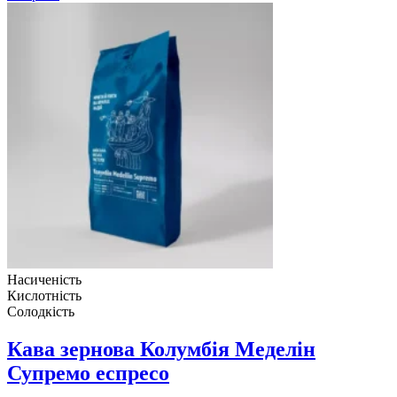
Насиченість
Кислотність
Солодкість
Кава зернова Колумбія Меделін
Супремо еспресо