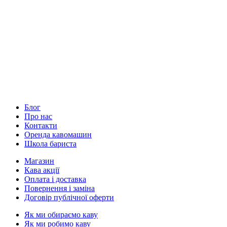
Блог
Про нас
Контакти
Оренда кавомашин
Школа бариста
Магазин
Кава акції
Оплата і доставка
Повернення і заміна
Договір публічної оферти
Як ми обираємо каву
Як ми робимо каву