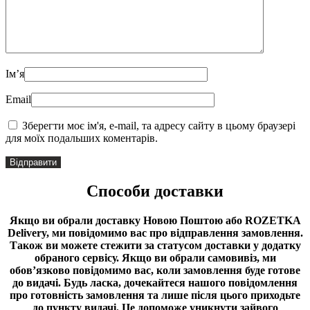
Імʼя
Email
Зберегти моє ім'я, e-mail, та адресу сайту в цьому браузері
для моїх подальших коментарів.
Способи доставки
Якщо ви обрали доставку Новою Поштою або ROZETKA
Delivery, ми повідомимо вас про відправлення замовлення.
Також ви можете стежити за статусом доставки у додатку
обраного сервісу.
Якщо ви обрали самовивіз, ми
обов’язково повідомимо вас, коли замовлення буде готове
до видачі.
Будь ласка, дочекайтеся нашого повідомлення
про готовність замовлення та лише після цього приходьте
до пункту видачі. Це допоможе уникнути зайвого