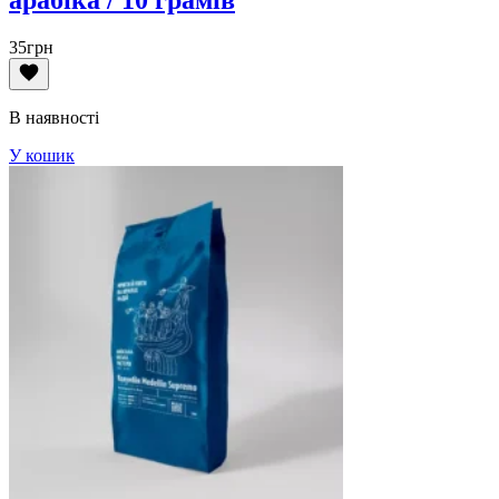
35
грн
В наявності
У кошик