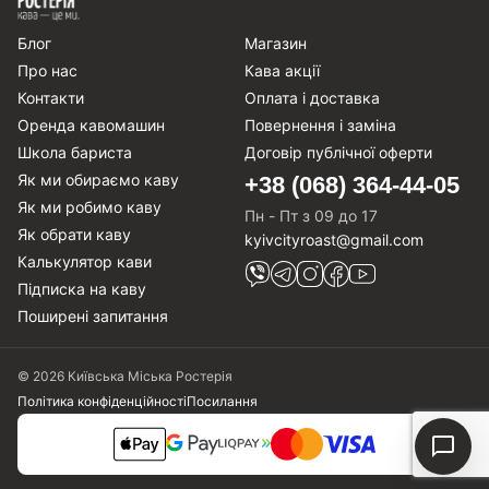
Блог
Магазин
Про нас
Кава акції
Контакти
Оплата і доставка
Оренда кавомашин
Повернення і заміна
Школа бариста
Договір публічної оферти
Як ми обираємо каву
+38 (068) 364-44-05
Як ми робимо каву
Пн - Пт з 09 до 17
Як обрати каву
kyivcityroast@gmail.com
Калькулятор кави
Підписка на каву
Поширені запитання
© 2026 Київська Міська Ростерія
Політика конфіденційності
Посилання