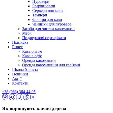
Пуровери
Розрівнювачі
Сервери для кави
Темпери
Фільтри для кави
Чайники для пуровера
Засоби для чистки кавомашин
Мерч
Подарункові сертифікати
Підписка
Бізнес
Кава оптом
Кава в офіс
Оренда кавомашин
Оренда кавомашини для кав’ярні
Школа бариста
Новинки
Акції
Контакти
+38 (068) 364-44-05
Як вирощують кавові дерева