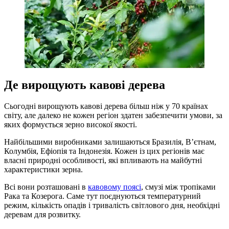
Де вирощують кавові дерева
Сьогодні вирощують кавові дерева більш ніж у 70 країнах
світу, але далеко не кожен регіон здатен забезпечити умови, за
яких формується зерно високої якості.
Найбільшими виробниками залишаються Бразилія, В’єтнам,
Колумбія, Ефіопія та Індонезія. Кожен із цих регіонів має
власні природні особливості, які впливають на майбутні
характеристики зерна.
Всі вони розташовані в
кавовому поясі
, смузі між тропіками
Рака та Козерога. Саме тут поєднуються температурний
режим, кількість опадів і тривалість світлового дня, необхідні
деревам для розвитку.