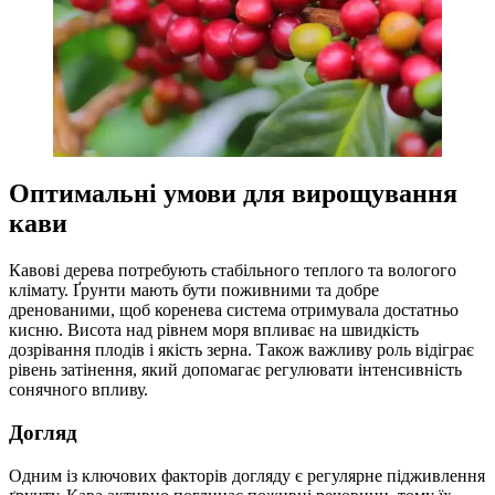
Оптимальні умови для вирощування
кави
Кавові дерева потребують стабільного теплого та вологого
клімату. Ґрунти мають бути поживними та добре
дренованими, щоб коренева система отримувала достатньо
кисню. Висота над рівнем моря впливає на швидкість
дозрівання плодів і якість зерна. Також важливу роль відіграє
рівень затінення, який допомагає регулювати інтенсивність
сонячного впливу.
Догляд
Одним із ключових факторів догляду є регулярне підживлення