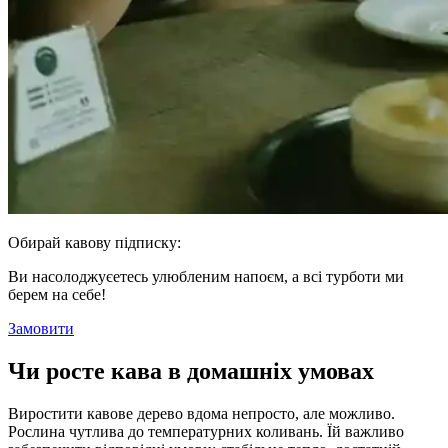
Обирай кавову підписку:
Ви насолоджуєетесь улюбленим напоєм, а всі турботи ми
берем на себе!
Замовити
Чи росте кава в домашніх умовах
Виростити кавове дерево вдома непросто, але можливо.
Рослина чутлива до температурних коливань. Їй важливо