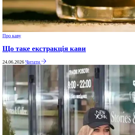
Про каву
Що таке екстракція кави
24.06.2026
Читати