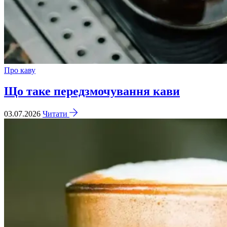
Про каву
Що таке передзмочування кави
03.07.2026
Читати