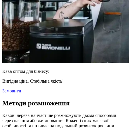
Кава оптом для бізнесу:
Вигідна ціна. Стабільна якість!
Замовити
Методи розмноження
Кавові дерева найчастіше розмножують двома способами:
через насіння або живцювання. Кожен із них має свої
особливості та впливає на подальший розвиток рослини.