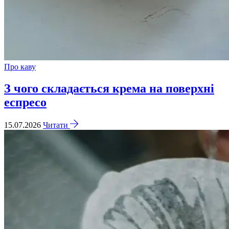
Про каву
З чого складається крема на поверхні
еспресо
15.07.2026
Читати