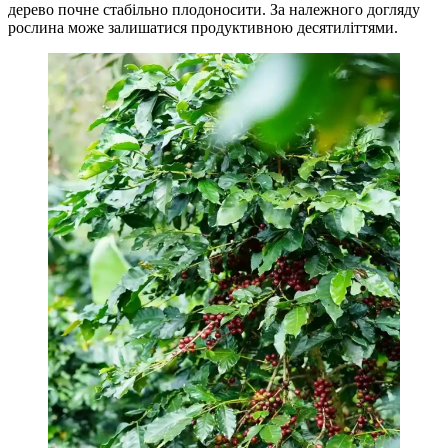
дерево почне стабільно плодоносити. За належного догляду
рослина може залишатися продуктивною десятиліттями.