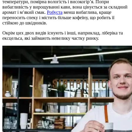
температури, помірна вологість і високогір’я. Попри
вибагливість у вирощуванні кави, вона цінується за складний
аромат і м’який смак.
Робуста
менш вибаглива, краще
переносить спеку і містить більше кофеїну, що робить її
стійкою до шкідників.
Окрім цих двох видів існують і інші, наприклад, ліберіка та
ексцельса, які займають невелику частку ринку.