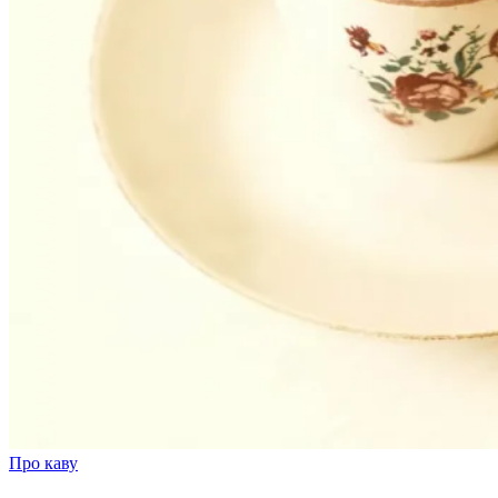
Про каву