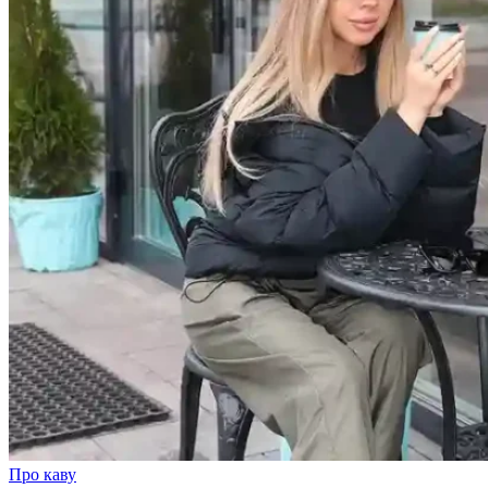
Про каву