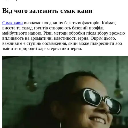
Від чого залежить смак кави
Смак кави
визначає поєднання багатьох факторів. Клімат,
висота та склад ґрунтів створюють базовий профіль
майбутнього напою. Різні методи обробки після збору врожаю
впливають на ароматичні властивості зерна. Окрім цього,
важливим є ступінь обсмаження, який може підкреслити або
змінити природні характеристики зерна.