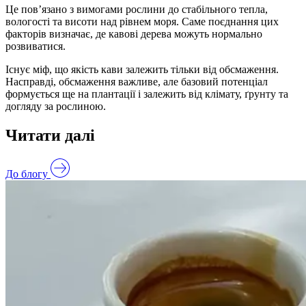
Це пов’язано з вимогами рослини до стабільного тепла,
вологості та висоти над рівнем моря. Саме поєднання цих
факторів визначає, де кавові дерева можуть нормально
розвиватися.
Існує міф, що якість кави залежить тільки від обсмаження.
Насправді, обсмаження важливе, але базовий потенціал
формується ще на плантації і залежить від клімату, ґрунту та
догляду за рослиною.
Читати далі
До блогу