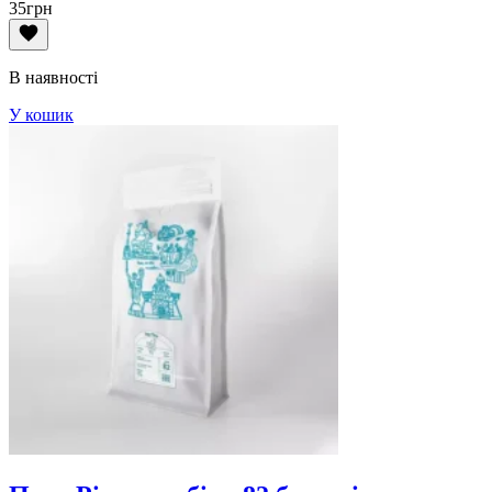
35
грн
В наявності
У кошик