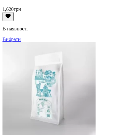
1,620
грн
В наявності
Вибрати