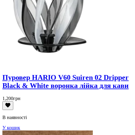
Пуровер HARIO V60 Suiren 02 Dripper
Black & White воронка лійка для кави
1,200
грн
В наявності
У кошик