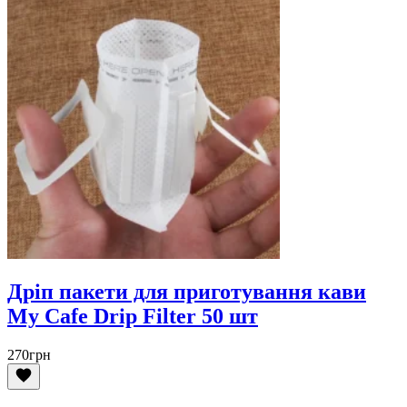
Дріп пакети для приготування кави
My Cafe Drip Filter 50 шт
270
грн