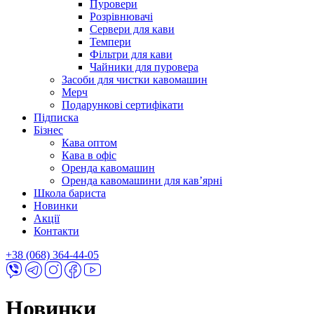
Пуровери
Розрівнювачі
Сервери для кави
Темпери
Фільтри для кави
Чайники для пуровера
Засоби для чистки кавомашин
Мерч
Подарункові сертифікати
Підписка
Бізнес
Кава оптом
Кава в офіс
Оренда кавомашин
Оренда кавомашини для кав’ярні
Школа бариста
Новинки
Акції
Контакти
+38 (068) 364-44-05
Новинки