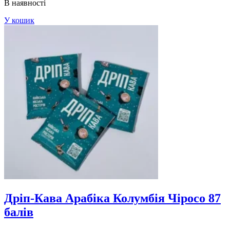
В наявності
У кошик
Дріп-Кава Арабіка Колумбія Чіросо 87
балів