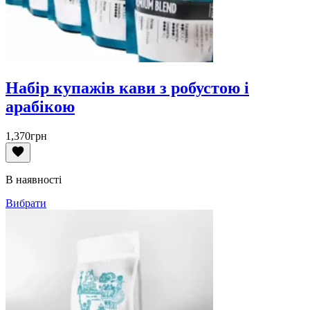
Набір купажів кави з робустою і
арабікою
1,370
грн
В наявності
Вибрати