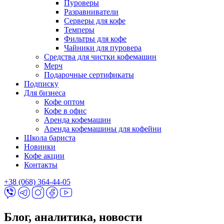
Пуроверы
Разравниватели
Серверы для кофе
Темперы
Фильтры для кофе
Чайники для пуровера
Средства для чистки кофемашин
Мерч
Подарочные сертификаты
Подписку
Для бизнеса
Кофе оптом
Кофе в офис
Аренда кофемашин
Аренда кофемашины для кофейни
Школа бариста
Новинки
Кофе акции
Контакты
+38 (068) 364-44-05
Блог, аналитика, новости