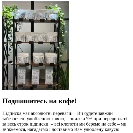
Подпишитесь на кофе!
Підписка має абсолютні переваги: – Ви будете завжди
забезпечені улюбленою кавою, – знижка 5% при передоплаті
за весь строк підписки, – всі клопоти ми беремо на себе – ми
зв’яжемося, нагадаємо і доставимо Вам улюблену кавусю.