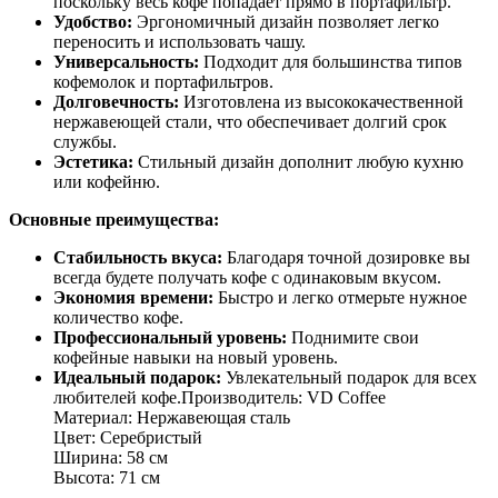
поскольку весь кофе попадает прямо в портафильтр.
Удобство:
Эргономичный дизайн позволяет легко
переносить и использовать чашу.
Универсальность:
Подходит для большинства типов
кофемолок и портафильтров.
Долговечность:
Изготовлена из высококачественной
нержавеющей стали, что обеспечивает долгий срок
службы.
Эстетика:
Стильный дизайн дополнит любую кухню
или кофейню.
Основные преимущества:
Стабильность вкуса:
Благодаря точной дозировке вы
всегда будете получать кофе с одинаковым вкусом.
Экономия времени:
Быстро и легко отмерьте нужное
количество кофе.
Профессиональный уровень:
Поднимите свои
кофейные навыки на новый уровень.
Идеальный подарок:
Увлекательный подарок для всех
любителей кофе.Производитель: VD Coffee
Материал: Нержавеющая сталь
Цвет: Серебристый
Ширина: 58 см
Высота: 71 см