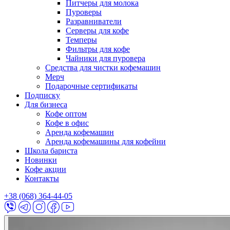
Питчеры для молока
Пуроверы
Разравниватели
Серверы для кофе
Темперы
Фильтры для кофе
Чайники для пуровера
Средства для чистки кофемашин
Мерч
Подарочные сертификаты
Подписку
Для бизнеса
Кофе оптом
Кофе в офис
Аренда кофемашин
Аренда кофемашины для кофейни
Школа бариста
Новинки
Кофе акции
Контакты
+38 (068) 364-44-05