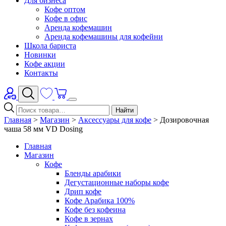
Для бизнеса
Кофе оптом
Кофе в офис
Аренда кофемашин
Аренда кофемашины для кофейни
Школа бариста
Новинки
Кофе акции
Контакты
Найти
Главная
>
Магазин
>
Аксессуары для кофе
>
Дозировочная
чаша 58 мм VD Dosing
Главная
Магазин
Кофе
Бленды арабики
Дегустационные наборы кофе
Дрип кофе
Кофе Арабика 100%
Кофе без кофеина
Кофе в зернах