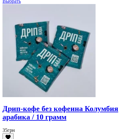
Выбрать
Дрип-кофе без кофеина Колумбия
арабика / 10 грамм
35
грн