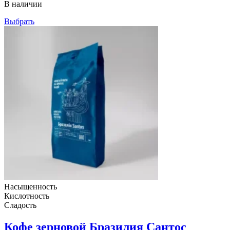
В наличии
1,090грн
Выбрать
Насыщенность
Кислотность
Сладость
Кофе зерновой Бразилия Сантос