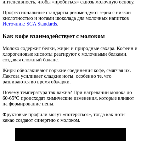
интенсивность, чтобы «пробиться» сквозь молочную основу.
Профессиональные стандарты рекомендуют зерна с низкой
кислотностью и нотами шоколада для молочных напитков
Источник: SCA Standards
.
Как кофе взаимодействует с молоком
Молоко содержит белки, жиры и природные сахара. Кофеин и
хлорогеновые кислоты реагируют с молочными белками,
создавая сложный баланс.
Жиры обволакивают горькие соединения кофе, смягчая их.
Лактоза усиливает сладкие ноты, особенно те, что
развиваются во время обжарки.
Почему температура так важна? При нагревании молока до
60-65°C происходят химические изменения, которые влияют
на формирование пены.
Фруктовые профили могут «потеряться», тогда как ноты
какао создают синергию с молоком.