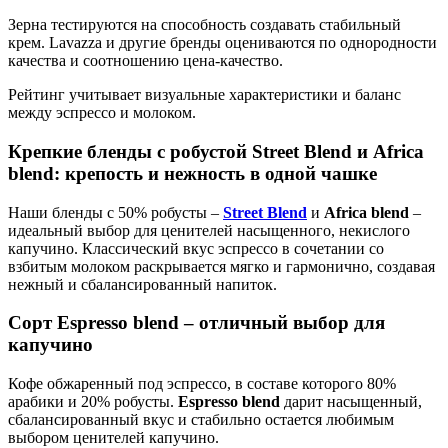
Зерна тестируются на способность создавать стабильный
крем. Lavazza и другие бренды оцениваются по однородности
качества и соотношению цена-качество.
Рейтинг учитывает визуальные характеристики и баланс
между эспрессо и молоком.
Крепкие бленды с робустой Street Blend и Africa
blend: крепость и нежность в одной чашке
Наши бленды с 50% робусты –
Street Blend
и
Africa blend
–
идеальный выбор для ценителей насыщенного, некислого
капучино. Классический вкус эспрессо в сочетании со
взбитым молоком раскрывается мягко и гармонично, создавая
нежный и сбалансированный напиток.
Сорт Espresso blend – отличный выбор для
капучино
Кофе обжаренный под эспрессо, в составе которого 80%
арабики и 20% робусты.
Espresso blend
дарит насыщенный,
сбалансированный вкус и стабильно остается любимым
выбором ценителей капучино.