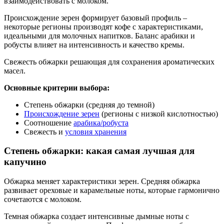
взаимодействовать с молоком.
Происхождение зерен формирует базовый профиль –
некоторые регионы производят кофе с характеристиками,
идеальными для молочных напитков. Баланс арабики и
робусты влияет на интенсивность и качество кремы.
Свежесть обжарки решающая для сохранения ароматических
масел.
Основные критерии выбора:
Степень обжарки (средняя до темной)
Происхождение зерен
(регионы с низкой кислотностью)
Соотношение
арабика/робуста
Свежесть и
условия хранения
Степень обжарки: какая самая лучшая для
капучино
Обжарка меняет характеристики зерен. Средняя обжарка
развивает ореховые и карамельные ноты, которые гармонично
сочетаются с молоком.
Темная обжарка создает интенсивные дымные ноты с