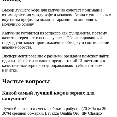
Выбор лучшего кофе для капучино сочетает понимание
взаимодействия между кофе и молоком. Зерна с уникальным
вкусовым профилем должны гармонично дополнять
молочную основу.
Капучино готовится из эспрессо как фундамента, поэтому
качество зерен – это основа успеха. Сбалансированный
подход учитывает происхождение, обжарку и соотношение
арабика-робуста.
Экспериментирование с разными брендами поможет найти
идеальный кофе для ваших предпочтений. Инвестиции в
качественные зерна всегда оправдывают себя в готовом
напитке.
Частые вопросы
Какой самый лучший кофе в зернах для
капучино?
Лучшей считается смесь арабики и робусты (70-80% на 20-
30%) средней обжарки. Lavazza Qualità Oro, Illy Classico