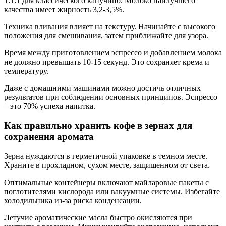
1:1:1 для классического капучино. Молоко наилучшего
качества имеет жирность 3,2-3,5%.
Техника вливания влияет на текстуру. Начинайте с высокого
положения для смешивания, затем приближайте для узора.
Время между приготовлением эспрессо и добавлением молока
не должно превышать 10-15 секунд. Это сохраняет крема и
температуру.
Даже с домашними машинами можно достичь отличных
результатов при соблюдении основных принципов. Эспрессо
– это 70% успеха напитка.
Как правильно хранить кофе в зернах для
сохранения аромата
Зерна нуждаются в герметичной упаковке в темном месте.
Храните в прохладном, сухом месте, защищенном от света.
Оптимальные контейнеры включают майларовые пакеты с
поглотителями кислорода или вакуумные системы. Избегайте
холодильника из-за риска конденсации.
Летучие ароматические масла быстро окисляются при