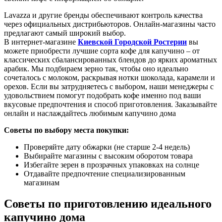
Lavazza и другие бренды обеспечивают контроль качества
через официальных дистрибьюторов. Онлайн-магазины часто
предлагают самый широкий выбор.
В интернет-магазине
Киевской Городской Ростерии
вы
можете приобрести лучшие сорта кофе для капучино – от
классических сбалансированных блендов до ярких ароматных
арабик. Мы подбираем зерно так, чтобы оно идеально
сочеталось с молоком, раскрывая нотки шоколада, карамели и
орехов. Если вы затрудняетесь с выбором, наши менеджеры с
удовольствием помогут подобрать кофе именно под ваши
вкусовые предпочтения и способ приготовления. Заказывайте
онлайн и наслаждайтесь любимым капучино дома
Советы по выбору места покупки:
Проверяйте дату обжарки (не старше 2-4 недель)
Выбирайте магазины с высоким оборотом товара
Избегайте зерен в прозрачных упаковках на солнце
Отдавайте предпочтение специализированным
магазинам
Советы по приготовлению идеального
капучино дома