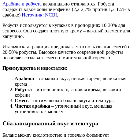
Арабика и робуста
кардинально отличаются. Робуста
содержит вдвое больше кофеина (2,2-2,7% против 1,2-1,5% в
арабике
) Источник: NCBI
.
Робуста используется в купажах в пропорциях 10-30% для
эспрессо. Она создает плотную крему – важный элемент для
капучино.
Итальянская традиция предполагает использование смесей с
20-50% робусты. Высокое качество современной робусты
позволяет создавать смеси с минимальной горечью.
Преимущества и недостатки:
Арабика
– сложный вкус, низкая горечь, деликатная
крема
Робуста
– интенсивность, стойкая крема, высокий
кофеин
Смесь
– оптимальный баланс вкуса и текстуры
Чистая арабика
– утонченный вкус, меньшая
устойчивость к молоку
Сбалансированный вкус и текстура
Баланс между кислотностью и горечью формирует