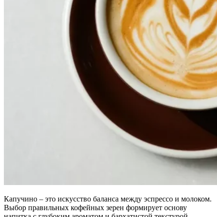
Капучино – это искусство баланса между эспрессо и молоком.
Выбор правильных кофейных зерен формирует основу
напитка с глубоким ароматом и бархатистой текстурой.