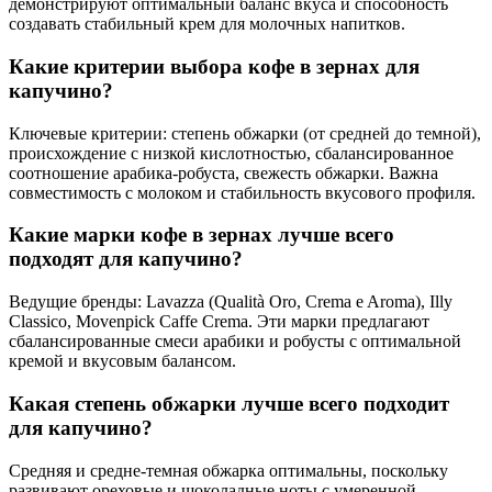
демонстрируют оптимальный баланс вкуса и способность
создавать стабильный крем для молочных напитков.
Какие критерии выбора кофе в зернах для
капучино?
Ключевые критерии: степень обжарки (от средней до темной),
происхождение с низкой кислотностью, сбалансированное
соотношение арабика-робуста, свежесть обжарки. Важна
совместимость с молоком и стабильность вкусового профиля.
Какие марки кофе в зернах лучше всего
подходят для капучино?
Ведущие бренды: Lavazza (Qualità Oro, Crema e Aroma), Illy
Classico, Movenpick Caffe Crema. Эти марки предлагают
сбалансированные смеси арабики и робусты с оптимальной
кремой и вкусовым балансом.
Какая степень обжарки лучше всего подходит
для капучино?
Средняя и средне-темная обжарка оптимальны, поскольку
развивают ореховые и шоколадные ноты с умеренной