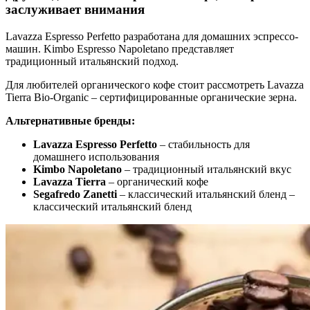
заслуживает внимания
Lavazza Espresso Perfetto разработана для домашних эспрессо-
машин. Kimbo Espresso Napoletano представляет
традиционный итальянский подход.
Для любителей органического кофе стоит рассмотреть Lavazza
Tierra Bio-Organic – сертифицированные органические зерна.
Альтернативные бренды:
Lavazza Espresso Perfetto
– стабильность для
домашнего использования
Kimbo Napoletano
– традиционный итальянский вкус
Lavazza Tierra
– органический кофе
Segafredo Zanetti
– классический итальянский бленд –
классический итальянский бленд