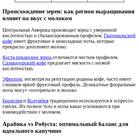
Происхождение зерен: как регион выращивания
влияет на вкус с молоком
Центральная Америка производит зерна с умеренной
кислотностью и сбалансированным профилем.
Гватемальский
кофе
имеет фруктовые и шоколадные ноты, которые
прекрасно дополняют молоко.
Коста-риканские зерна
отличаются чистым профилем.
Сальвадорский кофе
предлагает мягкость с низкой
кислотностью.
Эфиопия
, несмотря на репутацию родины кофе, часто имеет
слишком яркий фруктовый профиль. Деликатные флоральные
ноты могут «потеряться» в молоке.
Бразилия
и
Колумбия
традиционно используются в эспрессо-
смесях. Их полное тело и ноты какао усиливаются при
взаимодействии с молоком.
Арабика vs Робуста: оптимальный баланс для
идеального капучино