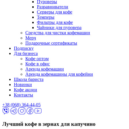
Пуроверы
Разравниватели
Серверы для кофе
Темперы
Фильтры для кофе
Чайники для пуровера
Средства для чистки кофемашин
Мерч
Подарочные сертификаты
Подписку
Для бизнеса
Кофе оптом
Кофе в офис
Аренда кофемашин
Аренда кофемашины для кофейни
Школа бариста
Новинки
Кофе акции
Контакты
+38 (068) 364-44-05
Лучший кофе в зернах для капучино