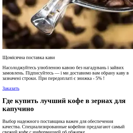
Щомісячна поставка кави
Насолоджуйтесь улюбленою кавою без нагадувань і зайвих
замовлень. Підписуйтесь — і ми доставимо вам обрану каву в
зазначені строки. При передоплаті є знижка - 5% !
Заказать
Где купить лучший кофе в зернах для
капучино
Выбор надежного поставщика важен для обеспечения
качества. Специализированные кофейни предлагают самый
свежий кофе с информацией об обжарке.