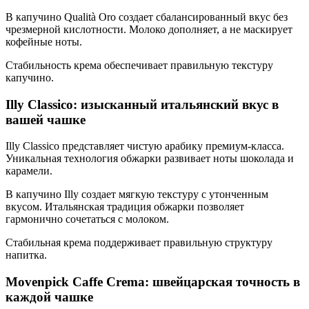
В капучино Qualità Oro создает сбалансированный вкус без
чрезмерной кислотности. Молоко дополняет, а не маскирует
кофейные ноты.
Стабильность крема обеспечивает правильную текстуру
капучино.
Illy Classico: изысканный итальянский вкус в
вашей чашке
Illy Classico представляет чистую арабику премиум-класса.
Уникальная технология обжарки развивает ноты шоколада и
карамели.
В капучино Illy создает мягкую текстуру с утонченным
вкусом. Итальянская традиция обжарки позволяет
гармонично сочетаться с молоком.
Стабильная крема поддерживает правильную структуру
напитка.
Movenpick Caffe Crema: швейцарская точность в
каждой чашке