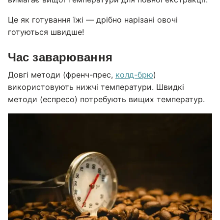
Це як готування їжі — дрібно нарізані овочі
готуються швидше!
Час заварювання
Довгі методи (френч-прес,
колд-брю
)
використовують нижчі температури. Швидкі
методи (еспресо) потребують вищих температур.