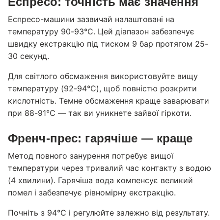
Еспресо: точність має значення
Еспресо-машини зазвичай налаштовані на
температуру 90-93°C. Цей діапазон забезпечує
швидку екстракцію під тиском 9 бар протягом 25-
30 секунд.
Для світлого обсмаження використовуйте вищу
температуру (92-94°C), щоб повністю розкрити
кислотність. Темне обсмаження краще заварювати
при 88-91°C — так ви уникнете зайвої гіркоти.
Френч-прес: гарячіше — краще
Метод повного занурення потребує вищої
температури через тривалий час контакту з водою
(4 хвилини). Гарячіша вода компенсує великий
помел і забезпечує рівномірну екстракцію.
Почніть з 94°C і регулюйте залежно від результату.