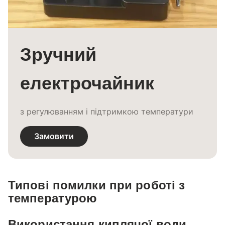
Зручний
електрочайник
з регулюванням і підтримкою температури
Замовити
Типові помилки при роботі з
температурою
Використання киплячої води