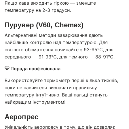
Якщо кава виходить гіркою — зменште
температуру на 2-3 градуси.
Пурувер (V60, Chemex)
Альтернативні методи заварювання дають
найбільше контролю над температурою. Для
світлого обсмаження починайте з 93-95°C, для
середнього — 91-93°C, для темного — 88-91°C.
💡 Порада професіонала
Використовуйте термометр перші кілька тижнів,
поки не навчитеся визначати правильну
температуру інтуїтивно. Ваші пальці стануть
найкращим інструментом!
Аеропрес
Унікальність аеропресу в тому, що він дозволяє