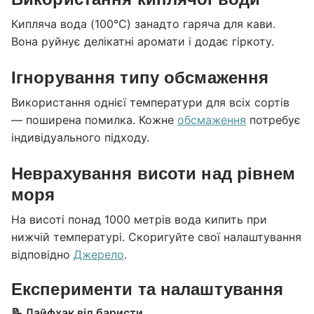
Кипляча вода (100°C) занадто гаряча для кави.
Вона руйнує делікатні аромати і додає гіркоту.
Ігнорування типу обсмаження
Використання однієї температури для всіх сортів
— поширена помилка. Кожне
обсмаження
потребує
індивідуального підходу.
Неврахування висоти над рівнем
моря
На висоті понад 1000 метрів вода кипить при
нижчій температурі. Скоригуйте свої налаштування
відповідно
Джерело
.
Експерименти та налаштування
📝 Лайфхак від баристи