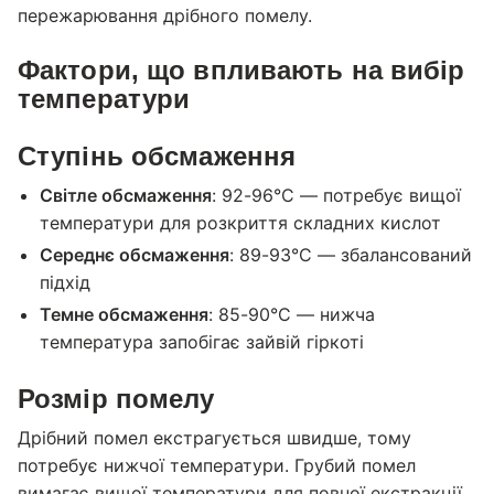
пережарювання дрібного помелу.
Фактори, що впливають на вибір
температури
Ступінь обсмаження
Світле обсмаження
: 92-96°C — потребує вищої
температури для розкриття складних кислот
Середнє обсмаження
: 89-93°C — збалансований
підхід
Темне обсмаження
: 85-90°C — нижча
температура запобігає зайвій гіркоті
Розмір помелу
Дрібний помел екстрагується швидше, тому
потребує нижчої температури. Грубий помел
вимагає вищої температури для повної екстракції.