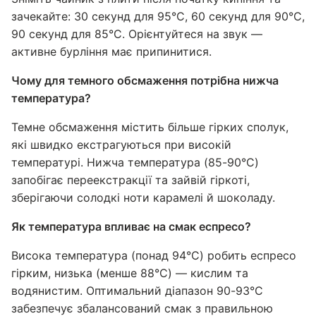
зачекайте: 30 секунд для 95°C, 60 секунд для 90°C,
90 секунд для 85°C. Орієнтуйтеся на звук —
активне бурління має припинитися.
Чому для темного обсмаження потрібна нижча
температура?
Темне обсмаження містить більше гірких сполук,
які швидко екстрагуються при високій
температурі. Нижча температура (85-90°C)
запобігає переекстракції та зайвій гіркоті,
зберігаючи солодкі ноти карамелі й шоколаду.
Як температура впливає на смак еспресо?
Висока температура (понад 94°C) робить еспресо
гірким, низька (менше 88°C) — кислим та
водянистим. Оптимальний діапазон 90-93°C
забезпечує збалансований смак з правильною