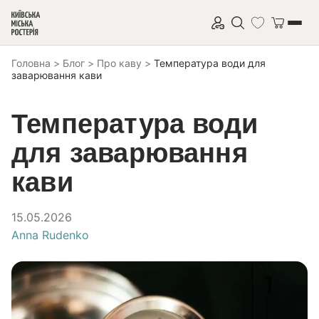
Перейти до вмісту
Головна
>
Блог
>
Про каву
>
Температура води для
заварювання кави
Температура води
для заварювання
кави
15.05.2026
Anna Rudenko