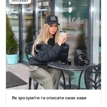
ПРО КАВУ
Як зрозуміти та описати смак кави