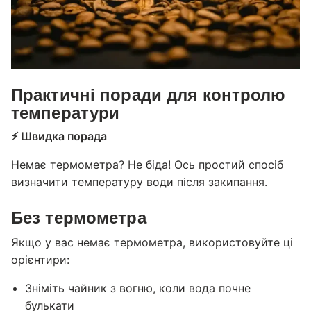
Практичні поради для контролю
температури
⚡ Швидка порада
Немає термометра? Не біда! Ось простий спосіб
визначити температуру води після закипання.
Без термометра
Якщо у вас немає термометра, використовуйте ці
орієнтири:
Зніміть чайник з вогню, коли вода почне
булькати