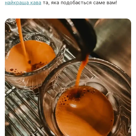
найкраща кава
та, яка подобається саме вам!