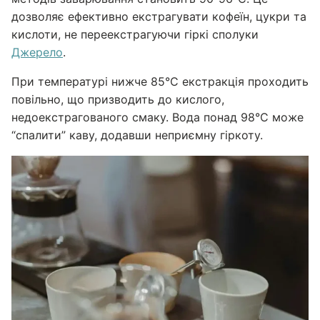
дозволяє ефективно екстрагувати кофеїн, цукри та
кислоти, не переекстрагуючи гіркі сполуки
Джерело
.
При температурі нижче 85°C екстракція проходить
повільно, що призводить до кислого,
недоекстрагованого смаку. Вода понад 98°C може
“спалити” каву, додавши неприємну гіркоту.