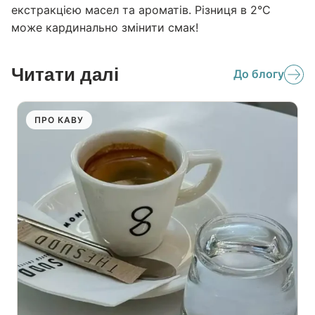
екстракцією масел та ароматів. Різниця в 2°C
може кардинально змінити смак!
Читати далі
До блогу
ПРО КАВУ