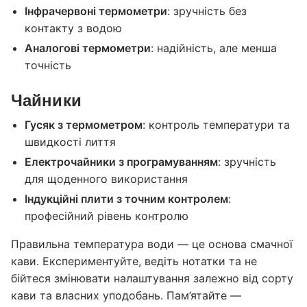
Інфрачервоні термометри
: зручність без
контакту з водою
Аналогові термометри
: надійність, але менша
точність
Чайники
Гусяк з термометром
: контроль температури та
швидкості лиття
Електрочайники з програмуванням
: зручність
для щоденного використання
Індукційні плити з точним контролем
:
професійний рівень контролю
Правильна температура води — це основа смачної
кави. Експериментуйте, ведіть нотатки та не
бійтеся змінювати налаштування залежно від сорту
кави та власних уподобань. Пам’ятайте —