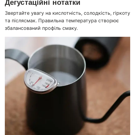
Дегустаційні нотатки
Звертайте увагу на кислотність, солодкість, гіркоту
та післясмак. Правильна температура створює
збалансований профіль смаку.