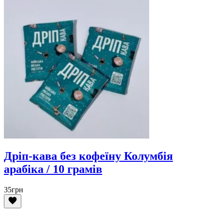
Дріп-кава без кофеїну Колумбія
арабіка / 10 грамів
35
грн