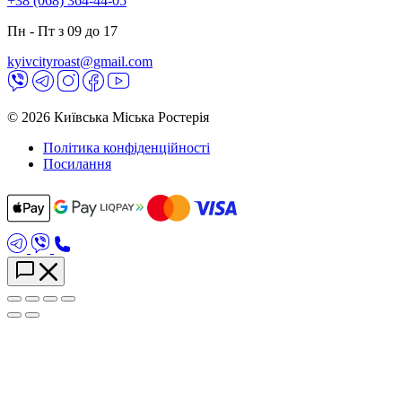
+38 (068) 364-44-05
Пн - Пт з 09 до 17
kyivcityroast@gmail.com
© 2026 Київська Міська Ростерія
Політика конфіденційності
Посилання