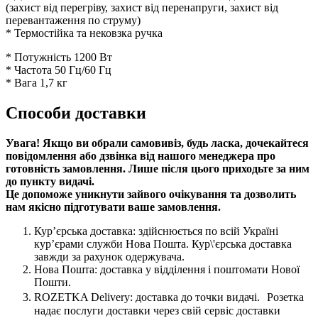
(захист від перегріву, захист від перенапруги, захист від
перевантаження по струму)
* Термостійка та нековзка ручка
* Потужність 1200 Вт
* Частота 50 Гц/60 Гц
* Вага 1,7 кг
Способи доставки
Увага! Якщо ви обрали самовивіз, будь ласка, дочекайтеся
повідомлення або дзвінка від нашого менеджера про
готовність замовлення. Лише після цього приходьте за ним
до пункту видачі.
Це допоможе уникнути зайвого очікування та дозволить
нам якісно підготувати ваше замовлення.
Кур’єрська доставка: здійснюється по всій Україні
кур’єрами служби Нова Пошта. Кур\'єрська доставка
завжди за рахунок одержувача.
Нова Пошта: доставка у відділення і поштомати Нової
Пошти.
ROZETKA Delivery: доставка до точки видачі. Розетка
надає послуги доставки через свій сервіс доставки