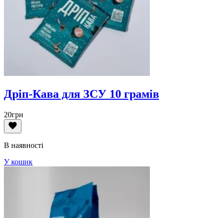
Дріп-Кава для ЗСУ 10 грамів
20
грн
В наявності
У кошик