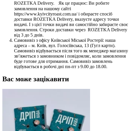
ROZETKA Delivery. Як це працює: Ви робите
замовлення на нашому сайті
https://www.kyivcityroast.com.ua/ і обираєте спосіб
доставки ROZETKA Delivery, вказуєте адресу точки
видачі. І з цієї точки видачі ви самостійно забираєте своє
замовлення. Строки доставки через ROZETKA Delivery
від 3 до 5 днів.
Самовивіз з офісу Київської Міської Ростерії: наша
адреса – м. Київ, вул. Голосіївська, 13 (Гугл карти).
Самовивіз відбувається після того як менеджер магазину
зв\'яжеться з замовником і повідомляє, коли замовлення
буде готове для отримання. Самовивіз замовлень
відбувається в робочі дні пн-пт з 9.00 до 18.00.
Вас може зацікавити