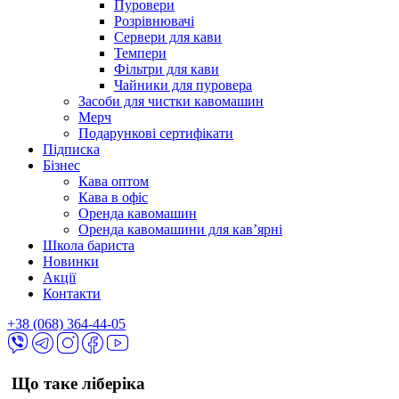
Пуровери
Розрівнювачі
Сервери для кави
Темпери
Фільтри для кави
Чайники для пуровера
Засоби для чистки кавомашин
Мерч
Подарункові сертифікати
Підписка
Бізнес
Кава оптом
Кава в офіс
Оренда кавомашин
Оренда кавомашини для кав’ярні
Школа бариста
Новинки
Акції
Контакти
+38 (068) 364-44-05
Що таке ліберіка