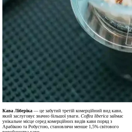
Кава Ліберіка
— це забутий третій комерційний вид кави,
який заслуговує значно більшої уваги.
Coffea liberica
займає
унікальне місце серед комерційних видів кави поряд з
Арабікою та Робустою, становлячи менше 1,5% світового
виробництва кави.