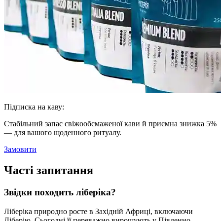
Підписка на каву:
Стабільний запас свіжообсмаженої кави й приємна знижка 5%
— для вашого щоденного ритуалу.
Замовити
Часті запитання
Звідки походить ліберіка?
Ліберіка природно росте в Західній Африці, включаючи
Ліберію. Сьогодні її переважно вирощують у Південно-