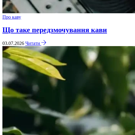
Про каву
Що таке передзмочування кави
03.07.2026
Читати