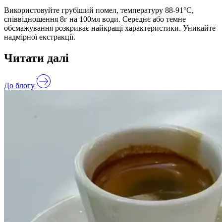
Використовуйте грубіший помел, температуру 88-91°C,
співвідношення 8г на 100мл води. Середнє або темне
обсмажування розкриває найкращі характеристики. Уникайте
надмірної екстракції.
Читати далі
До блогу