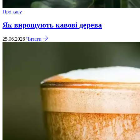
Про каву
Як вирощують кавові дерева
25.06.2026
Читати