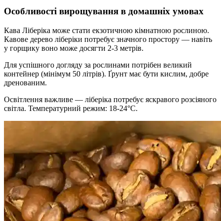
Особливості вирощування в домашніх умовах
Кава Ліберіка може стати екзотичною кімнатною рослиною.
Кавове дерево ліберіки потребує значного простору — навіть
у горщику воно може досягти 2-3 метрів.
Для успішного догляду за рослинами потрібен великий
контейнер (мінімум 50 літрів). Ґрунт має бути кислим, добре
дренованим.
Освітлення важливе — ліберіка потребує яскравого розсіяного
світла. Температурний режим: 18-24°C.