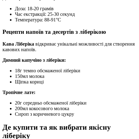
Доза: 18-20 грамів
Час екстракції: 25-30 секунд
Температура: 88-91°C
Рецепти напоїв та десертів з ліберікою
Кава Ліберіка
відкриває унікальні можливості для створення
кавових напоїв.
Димний капучіно з ліберіки:
18г темно обсмаженої ліберіки
150мл молока
Щіпка кориці
Тропічне лате:
20г середньо обсмаженої ліберіки
200мл кокосового молока
Сироп з коричневого цукру
Де купити та як вибрати якісну
ліберіку