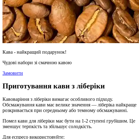
Кава - найкращий подарунок!
Чудові набори зі смачною кавою
Замовити
Приготування кави з ліберіки
Кавоваріння з ліберіки вимагає особливого підходу.
Обсмажування кави має велике значення — ліберіка найкраще
розкривається при середньому або темному обсмажуванні.
Помел кави для ліберіки має бути на 1-2 ступені грубішим. Це
зменшує терпкість та збільшує солодкість.
Для еспресо використовуйте: