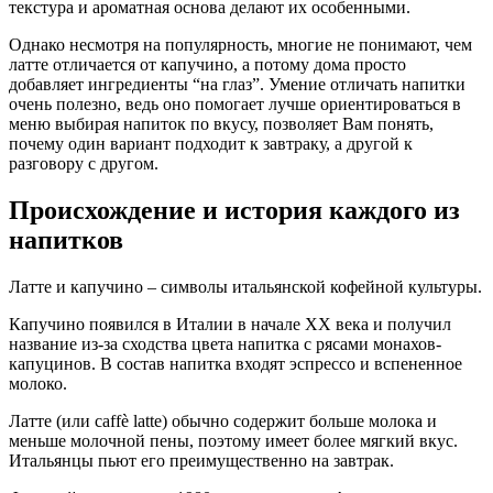
текстура и ароматная основа делают их особенными.
Однако несмотря на популярность, многие не понимают, чем
латте отличается от капучино, а потому дома просто
добавляет ингредиенты “на глаз”. Умение отличать напитки
очень полезно, ведь оно помогает лучше ориентироваться в
меню выбирая напиток по вкусу, позволяет Вам понять,
почему один вариант подходит к завтраку, а другой к
разговору с другом.
Происхождение и история каждого из
напитков
Латте и капучино – символы итальянской кофейной культуры.
Капучино появился в Италии в начале ХХ века и получил
название из-за сходства цвета напитка с рясами монахов-
капуцинов. В состав напитка входят эспрессо и вспененное
молоко.
Латте (или caffè latte) обычно содержит больше молока и
меньше молочной пены, поэтому имеет более мягкий вкус.
Итальянцы пьют его преимущественно на завтрак.