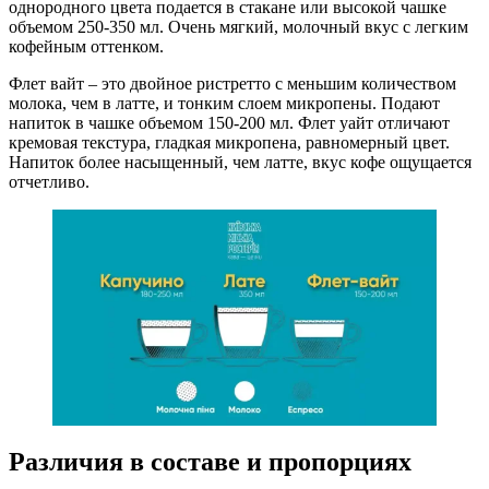
однородного цвета подается в стакане или высокой чашке
объемом 250-350 мл. Очень мягкий, молочный вкус с легким
кофейным оттенком.
Флет вайт – это двойное ристретто с меньшим количеством
молока, чем в латте, и тонким слоем микропены. Подают
напиток в чашке объемом 150-200 мл. Флет уайт отличают
кремовая текстура, гладкая микропена, равномерный цвет.
Напиток более насыщенный, чем латте, вкус кофе ощущается
отчетливо.
Различия в составе и пропорциях