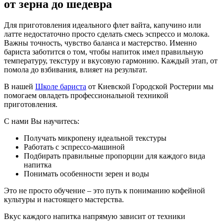
от зерна до шедевра
Для приготовления идеального флет вайта, капучино или
латте недостаточно просто сделать смесь эспрессо и молока.
Важны точность, чувство баланса и мастерство. Именно
бариста заботится о том, чтобы напиток имел правильную
температуру, текстуру и вкусовую гармонию. Каждый этап, от
помола до взбивания, влияет на результат.
В нашей
Школе бариста
от Киевской Городской Ростерии мы
помогаем овладеть профессиональной техникой
приготовления.
С нами Вы научитесь:
Получать микропену идеальной текстуры
Работать с эспрессо-машиной
Подбирать правильные пропорции для каждого вида
напитка
Понимать особенности зерен и воды
Это не просто обучение – это путь к пониманию кофейной
культуры и настоящего мастерства.
Вкус каждого напитка напрямую зависит от техники