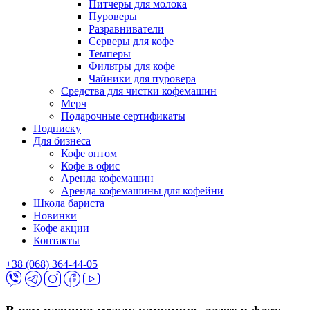
Питчеры для молока
Пуроверы
Разравниватели
Серверы для кофе
Темперы
Фильтры для кофе
Чайники для пуровера
Средства для чистки кофемашин
Мерч
Подарочные сертификаты
Подписку
Для бизнеса
Кофе оптом
Кофе в офис
Аренда кофемашин
Аренда кофемашины для кофейни
Школа бариста
Новинки
Кофе акции
Контакты
+38 (068) 364-44-05