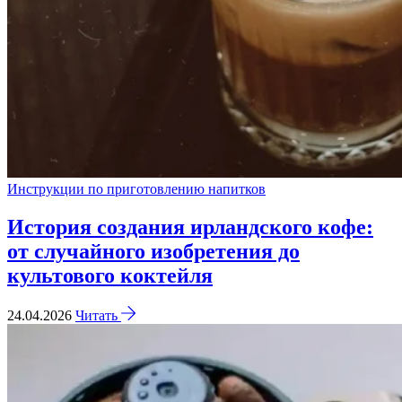
Инструкции по приготовлению напитков
История создания ирландского кофе:
от случайного изобретения до
культового коктейля
24.04.2026
Читать