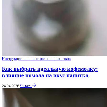
Инструкции по приготовлению напитков
Как выбрать идеальную кофемолку:
влияние помола на вкус напитка
24.04.2026
Читать