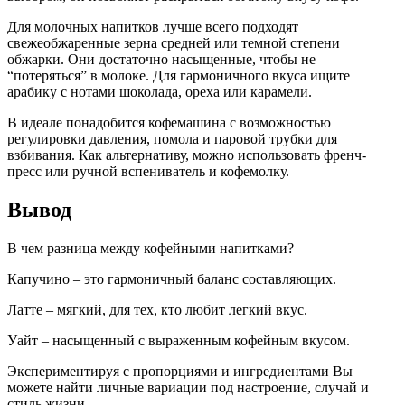
Для молочных напитков лучше всего подходят
свежеобжаренные зерна средней или темной степени
обжарки. Они достаточно насыщенные, чтобы не
“потеряться” в молоке. Для гармоничного вкуса ищите
арабику с нотами шоколада, ореха или карамели.
В идеале понадобится кофемашина с возможностью
регулировки давления, помола и паровой трубки для
взбивания. Как альтернативу, можно использовать френч-
пресс или ручной вспениватель и кофемолку.
Вывод
В чем разница между кофейными напитками?
Капучино – это гармоничный баланс составляющих.
Латте – мягкий, для тех, кто любит легкий вкус.
Уайт – насыщенный с выраженным кофейным вкусом.
Экспериментируя с пропорциями и ингредиентами Вы
можете найти личные вариации под настроение, случай и
стиль жизни.