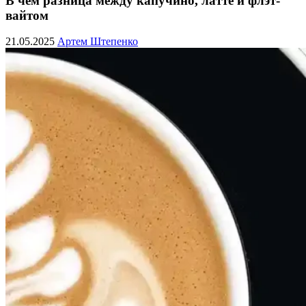
В чем разница между капучино, латте и флэт-
вайтом
21.05.2025
Артем Штепенко