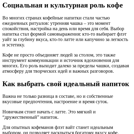
Социальная и культурная роль кофе
Во многих странах кофейные напитки стали частью
ежедневных ритуалов: утренняя чашка – это момент
спокойствия, настройка на день или время для себя. Выбор
напитка стал формой самовыражения: кто-то выбирает флэт
уайт за глубину вкуса, кто-то латте или капучино за легкость
и эстетику.
Кофе не просто объединяет людей за столом, это также
инструмент коммуникации и источник вдохновения для
многих. Его роль выходит далеко за пределы чашки, создавая
атмосферу для творческих идей и важных разговоров.
Как выбрать свой идеальный напиток
Важна не только разница в составе, но и собственные
вкусовые предпочтения, настроение и время суток.
Новичкам стоит начать с латте. Это мягкий и
“дружественный” напиток.
Для опытных кофеманов флэт вайт станет идеальным
выбором, он позволяет раскрыться богатому вкусу кофе.