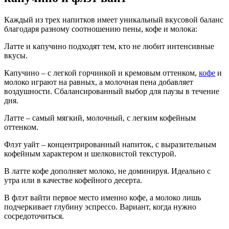
Каждый из трех напитков имеет уникальный вкусовой баланс
благодаря разному соотношению пены, кофе и молока:
Латте и капучино подходят тем, кто не любит интенсивные
вкусы.
Капучино – с легкой горчинкой и кремовым оттенком,
кофе
и
молоко играют на равных, а молочная пена добавляет
воздушности. Сбалансированный выбор для паузы в течение
дня.
Латте – самый мягкий, молочный, с легким кофейным
оттенком.
Флэт уайт – концентрированный напиток, с выразительным
кофейным характером и шелковистой текстурой.
В латте кофе дополняет молоко, не доминируя. Идеально с
утра или в качестве кофейного десерта.
В флэт вайти первое место именно кофе, а молоко лишь
подчеркивает глубину эспрессо. Вариант, когда нужно
сосредоточиться.