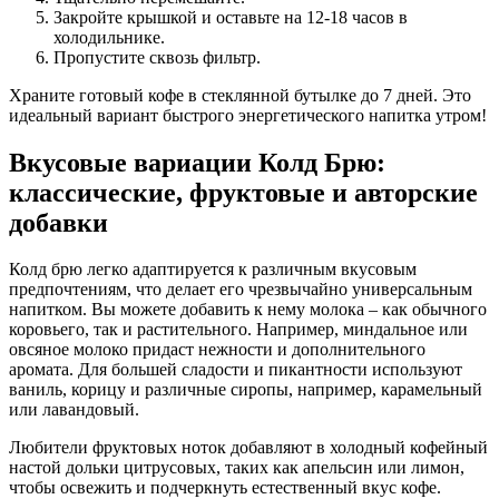
Закройте крышкой и оставьте на 12-18 часов в
холодильнике.
Пропустите сквозь фильтр.
Храните готовый кофе в стеклянной бутылке до 7 дней. Это
идеальный вариант быстрого энергетического напитка утром!
Вкусовые вариации Колд Брю:
классические, фруктовые и авторские
добавки
Колд брю легко адаптируется к различным вкусовым
предпочтениям, что делает его чрезвычайно универсальным
напитком. Вы можете добавить к нему молока – как обычного
коровьего, так и растительного. Например, миндальное или
овсяное молоко придаст нежности и дополнительного
аромата. Для большей сладости и пикантности используют
ваниль, корицу и различные сиропы, например, карамельный
или лавандовый.
Любители фруктовых ноток добавляют в холодный кофейный
настой дольки цитрусовых, таких как апельсин или лимон,
чтобы освежить и подчеркнуть естественный вкус кофе.