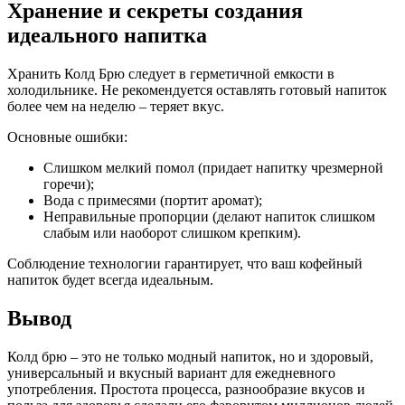
Хранение и секреты создания
идеального напитка
Хранить Колд Брю следует в герметичной емкости в
холодильнике. Не рекомендуется оставлять готовый напиток
более чем на неделю – теряет вкус.
Основные ошибки:
Слишком мелкий помол (придает напитку чрезмерной
горечи);
Вода с примесями (портит аромат);
Неправильные пропорции (делают напиток слишком
слабым или наоборот слишком крепким).
Соблюдение технологии гарантирует, что ваш кофейный
напиток будет всегда идеальным.
Вывод
Колд брю – это не только модный напиток, но и здоровый,
универсальный и вкусный вариант для ежедневного
употребления. Простота процесса, разнообразие вкусов и