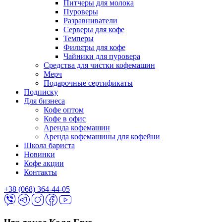
Питчеры для молока
Пуроверы
Разравниватели
Серверы для кофе
Темперы
Фильтры для кофе
Чайники для пуровера
Средства для чистки кофемашин
Мерч
Подарочные сертификаты
Подписку
Для бизнеса
Кофе оптом
Кофе в офис
Аренда кофемашин
Аренда кофемашины для кофейни
Школа бариста
Новинки
Кофе акции
Контакты
+38 (068) 364-44-05