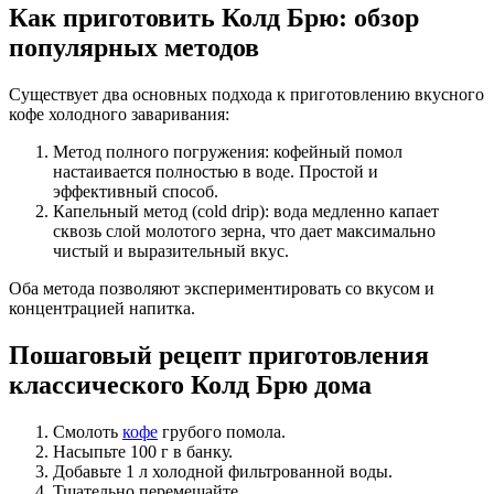
Как приготовить Колд Брю: обзор
популярных методов
Существует два основных подхода к приготовлению вкусного
кофе холодного заваривания:
Метод полного погружения: кофейный помол
настаивается полностью в воде. Простой и
эффективный способ.
Капельный метод (cold drip): вода медленно капает
сквозь слой молотого зерна, что дает максимально
чистый и выразительный вкус.
Оба метода позволяют экспериментировать со вкусом и
концентрацией напитка.
Пошаговый рецепт приготовления
классического Колд Брю дома
Смолоть
кофе
грубого помола.
Насыпьте 100 г в банку.
Добавьте 1 л холодной фильтрованной воды.
Тщательно перемешайте.