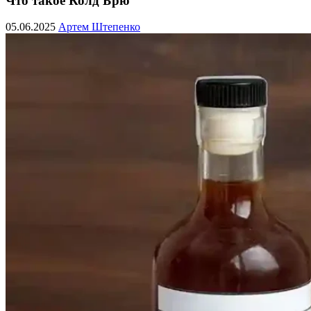
Что такое Колд Брю
05.06.2025
Артем Штепенко