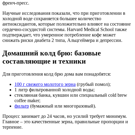
френч-пресс.
Научные исследования показали, что при приготовлении в
холодной воде сохраняется большее количество
антиоксидантов, которые положительно влияют на состояние
сердечно-сосудистой системы. Harvard Medical School также
подтверждает, что умеренное потребление кофе может
снижать риски диабета 2 типа, Альцгеймера и депрессии.
Домашний колд брю: базовые
составляющие и техники
Для приготовления колд брю дома вам понадобятся:
100 г свежего молотого зерна
(грубый помол);
1 литр фильтрованной холодной воды;
стеклянная банка, кувшин или специальный cold brew
coffee maker;
фильтр
(бумажный или многоразовый).
Процесс занимает до 24 часов, но усилий требует минимум.
Главное – это качественные зерна, правильные пропорции и
терпение.