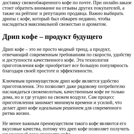
доставку свежеобжаренного кофе по почте. При онлайн-заказе
стоит обратить внимание на отзывы других покупателей, а
также на рейтинг и репутацию продавца. Важно выбирать
дрипы с кофе, который был обжарен недавно, чтобы
насладиться максимальной свежестью и ароматом.
Дрип кофе – продукт будущего
Дрип кофе – это не просто модный тренд, а продукт,
отвечающий современным требованиям по скорости, удобству
и доступности качественного кофе. Эта технология
приготовления кофе приобретает все большую популярность
благодаря своей простоте и эффективности.
Ключевым преимуществом дрип кофе является удобство
приготовления. Это позволяет даже рядовому потребителю
наслаждаться свежемолотым, качественным кофе не только
дома, но и где угодно на свежем воздухе. Сам процесс
приготовления занимает минимум времени и усилий, что
делает дрип кофе идеальным решением для современного
ритма жизни.
Не менее важным преимуществом такого кофе являются его
вкусовые качества, потому что дреп кофе позволяет получить