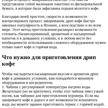
представляли собой маленькие пакетики из фильтровальной
бумаги, в которые была зафасована порция молотого кофе.
Благодаря своей простоте, скорости и возможности
контролировать процесс заваривания, дреп кофе быстро
завоевал популярность в Японии, а впоследствии и во всем
мире. Этот метод приготовления расширил возможности
готовить сбалансированный, ароматный и насыщенный
напиток и в домашних условиях, и в любом месте без
необходимости использования сложного оборудования: нужен
только пакет кофе и горячая вода.
Что нужно для приготовления дрип
кофе
Чтобы насладиться насыщенным вкусом и ароматом дрип
кофе в домашних условиях, вам понадобится минимум
оборудования и ингредиентов:
1. Чайник с регулировкой температуры нагрева воды.
Желательно (но не критично), чтобы этот чайник имел узкий
носик, как чайники для приготовления пуровера. Если вы
завариваете кофе в дороге и нет возможности вскипятить
воду, вы можете заранее приготовить термос с горячей водой,