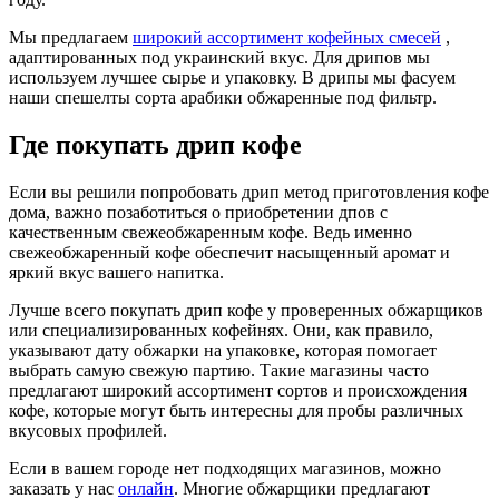
Мы предлагаем
широкий ассортимент кофейных смесей
,
адаптированных под украинский вкус. Для дрипов мы
используем лучшее сырье и упаковку. В дрипы мы фасуем
наши спешелты сорта арабики обжаренные под фильтр.
Где покупать дрип кофе
Если вы решили попробовать дрип метод приготовления кофе
дома, важно позаботиться о приобретении дпов с
качественным свежеобжаренным кофе. Ведь именно
свежеобжаренный кофе обеспечит насыщенный аромат и
яркий вкус вашего напитка.
Лучше всего покупать дрип кофе у проверенных обжарщиков
или специализированных кофейнях. Они, как правило,
указывают дату обжарки на упаковке, которая помогает
выбрать самую свежую партию. Такие магазины часто
предлагают широкий ассортимент сортов и происхождения
кофе, которые могут быть интересны для пробы различных
вкусовых профилей.
Если в вашем городе нет подходящих магазинов, можно
заказать у нас
онлайн
. Многие обжарщики предлагают