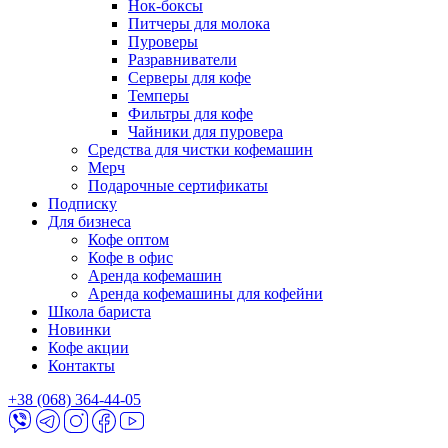
Нок-боксы
Питчеры для молока
Пуроверы
Разравниватели
Серверы для кофе
Темперы
Фильтры для кофе
Чайники для пуровера
Средства для чистки кофемашин
Мерч
Подарочные сертификаты
Подписку
Для бизнеса
Кофе оптом
Кофе в офис
Аренда кофемашин
Аренда кофемашины для кофейни
Школа бариста
Новинки
Кофе акции
Контакты
+38 (068) 364-44-05