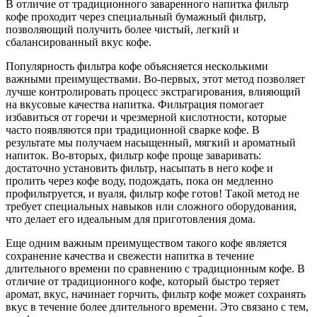
В отличие от традиционного заваренного напитка фильтр
кофе проходит через специальный бумажный фильтр,
позволяющий получить более чистый, легкий и
сбалансированный вкус кофе.
Популярность фильтра кофе объясняется несколькими
важными преимуществами. Во-первых, этот метод позволяет
лучше контролировать процесс экстрагирования, влияющий
на вкусовые качества напитка. Фильтрация помогает
избавиться от горечи и чрезмерной кислотности, которые
часто появляются при традиционной сварке кофе. В
результате мы получаем насыщенный, мягкий и ароматный
напиток. Во-вторых, фильтр кофе проще заваривать:
достаточно установить фильтр, насыпать в него кофе и
пролить через кофе воду, подождать, пока он медленно
профильтруется, и вуаля, фильтр кофе готов! Такой метод не
требует специальных навыков или сложного оборудования,
что делает его идеальным для приготовления дома.
Еще одним важным преимуществом такого кофе является
сохранение качества и свежести напитка в течение
длительного времени по сравнению с традиционным кофе. В
отличие от традиционного кофе, который быстро теряет
аромат, вкус, начинает горчить, фильтр кофе может сохранять
вкус в течение более длительного времени. Это связано с тем,