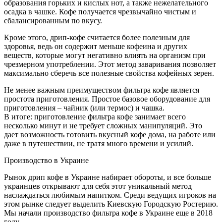
образования горьких и кислых нот, а также нежелательного
осадка в чашке. Кофе получается чрезвычайно чистым и
сбалансированным по вкусу.
Кроме этого, дрип-кофе считается более полезным для
здоровья, ведь он содержит меньше кофеина и других
веществ, которые могут негативно влиять на организм при
чрезмерном употреблении. Этот метод заваривания позволяет
максимально сберечь все полезные свойства кофейных зерен.
Не менее важным преимуществом фильтра кофе является
простота приготовления. Простое базовое оборудование для
приготовления – чайник (или термос) и чашка.
В итоге: приготовление фильтра кофе занимает всего
несколько минут и не требует сложных манипуляций. Это
дает возможность готовить вкусный кофе дома, на работе или
даже в путешествии, не тратя много времени и усилий.
Производство в Украине
Рынок дрип кофе в Украине набирает обороты, и все больше
украинцев открывают для себя этот уникальный метод
наслаждаться любимым напитком. Среди ведущих игроков на
этом рынке следует выделить Киевскую Городскую Ростерию.
Мы начали производство фильтра кофе в Украине еще в 2018
году.