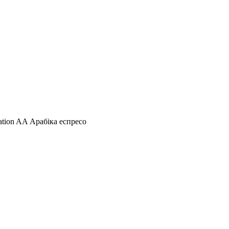
tation AA Арабіка еспресо