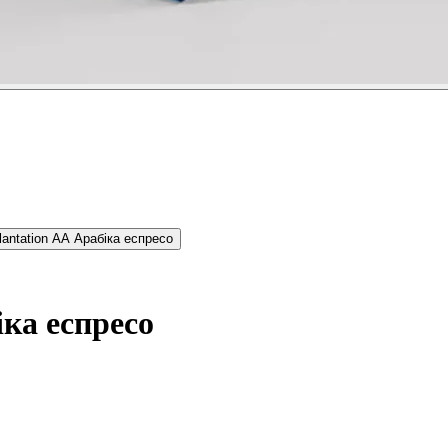
іка еспресо