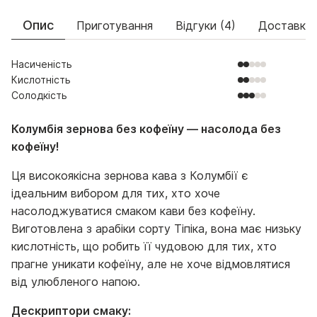
Опис
Приготування
Відгуки (4)
Доставка
Насиченість
Кислотність
Солодкість
Колумбія зернова без кофеїну — насолода без
кофеїну!
Ця високоякісна зернова кава з Колумбії є
ідеальним вибором для тих, хто хоче
насолоджуватися смаком кави без кофеїну.
Виготовлена з арабіки сорту Тіпіка, вона має низьку
кислотність, що робить її чудовою для тих, хто
прагне уникати кофеїну, але не хоче відмовлятися
від улюбленого напою.
Дескриптори смаку: