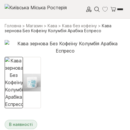
Перейти до вмісту
Головна
>
Магазин
>
Кава
>
Кава без кофеїну
>
Кава
зернова Без Кофеїну Колумбія Арабіка Еспресо
В наявності