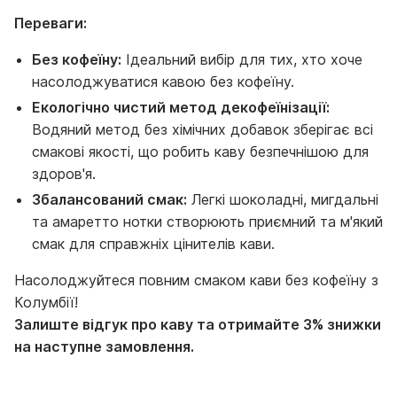
Переваги:
Без кофеїну:
Ідеальний вибір для тих, хто хоче
насолоджуватися кавою без кофеїну.
Екологічно чистий метод декофеїнізації:
Водяний метод без хімічних добавок зберігає всі
смакові якості, що робить каву безпечнішою для
здоров'я.
Збалансований смак:
Легкі шоколадні, мигдальні
та амаретто нотки створюють приємний та м'який
смак для справжніх цінителів кави.
Насолоджуйтеся повним смаком кави без кофеїну з
Колумбії!
Залиште відгук про каву та отримайте 3% знижки
на наступне замовлення.