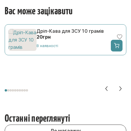
Вас може зацікавити
Дріп-Кава для ЗСУ 10 грамів
20
грн
В наявності
грн до 1,340грн
Останні переглянуті
До магазину