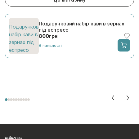
Подарунковий набір кави в зернах
під еспресо
800
грн
В наявності