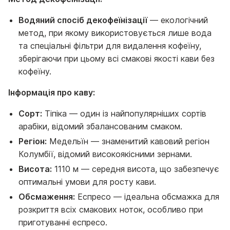
Водяний спосіб декофеїнізації
— екологічний
метод, при якому використовується лише вода
та спеціальні фільтри для видалення кофеїну,
зберігаючи при цьому всі смакові якості кави без
кофеїну.
Інформація про каву:
Сорт:
Тіпіка — один із найпопулярніших сортів
арабіки, відомий збалансованим смаком.
Регіон:
Медельїн — знаменитий кавовий регіон
Колумбії, відомий високоякісними зернами.
Висота:
1110 м — середня висота, що забезпечує
оптимальні умови для росту кави.
Обсмаження:
Еспресо — ідеальна обсмажка для
розкриття всіх смакових ноток, особливо при
приготуванні еспресо.