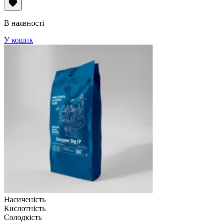
В наявності
У кошик
Насиченість
Кислотність
Солодкість