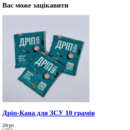
Вас може зацікавити
Дріп-Кава для ЗСУ 10 грамів
20
грн