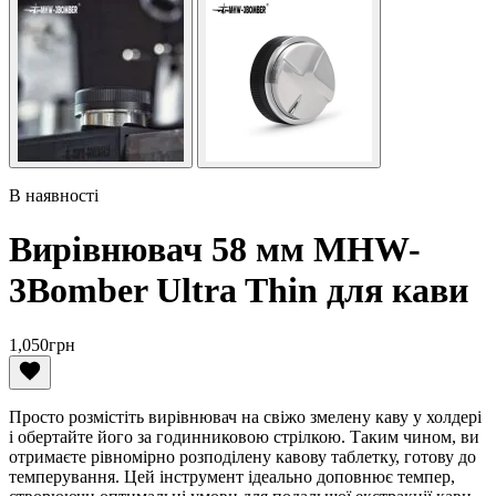
В наявності
Вирівнювач 58 мм MHW-
3Bomber Ultra Thin для кави
1,050
грн
Просто розмістіть вирівнювач на свіжо змелену каву у холдері
і обертайте його за годинниковою стрілкою. Таким чином, ви
отримаєте рівномірно розподілену кавову таблетку, готову до
темперування. Цей інструмент ідеально доповнює темпер,