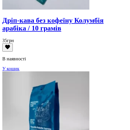
Дріп-кава без кофеїну Колумбія
арабіка / 10 грамів
35
грн
В наявності
У кошик