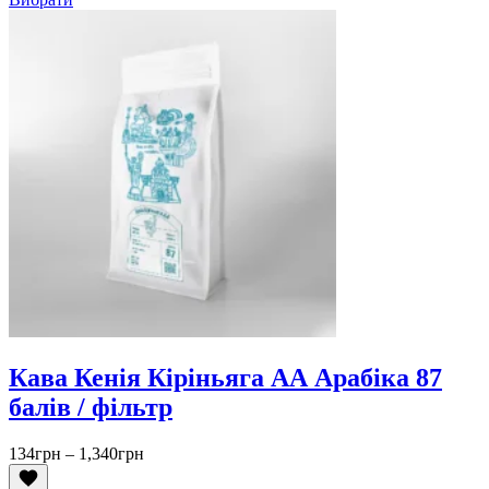
Кава Кенія Кіріньяга АА Арабіка 87
балів / фільтр
Діапазон
134
грн
–
1,340
грн
цін: