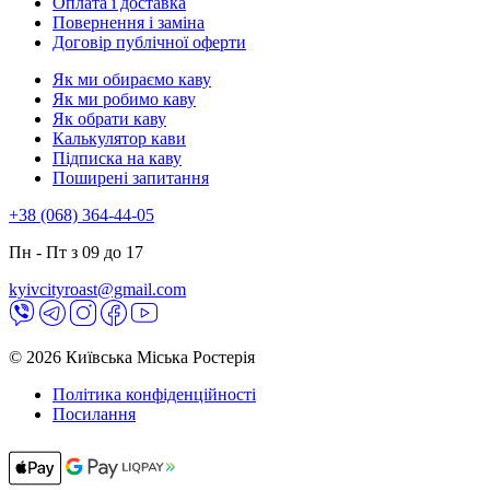
Оплата і доставка
Повернення і заміна
Договір публічної оферти
Як ми обираємо каву
Як ми робимо каву
Як обрати каву
Калькулятор кави
Підписка на каву
Поширені запитання
+38 (068) 364-44-05
Пн - Пт з 09 до 17
kyivcityroast@gmail.com
© 2026 Київська Міська Ростерія
Політика конфіденційності
Посилання