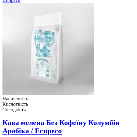
Вибрати
Насиченість
Кислотність
Солодкість
Кава мелена Без Кофеїну Колумбія
Арабіка / Еспресо