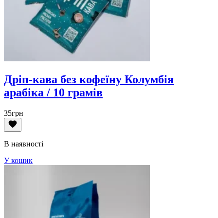
Дріп-кава без кофеїну Колумбія
арабіка / 10 грамів
35
грн
В наявності
У кошик