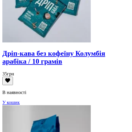
Дріп-кава без кофеїну Колумбія
арабіка / 10 грамів
35
грн
В наявності
У кошик