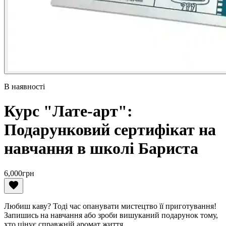
В наявності
Курс "Лате-арт":
Подарунковий сертифікат на
навчання в школі Бариста
6,000
грн
Любиш каву? Тоді час опанувати мистецтво її приготування!
Запишись на навчання або зроби вишуканий подарунок тому,
хто цінує справжній аромат життя.