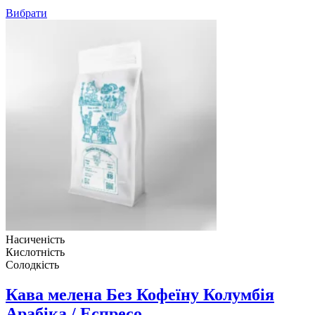
1,090грн
Вибрати
Насиченість
Кислотність
Солодкість
Кава мелена Без Кофеїну Колумбія
Арабіка / Еспресо