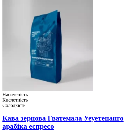
Насиченість
Кислотність
Солодкість
Кава зернова Гватемала Уеуетенанго
арабіка еспресо