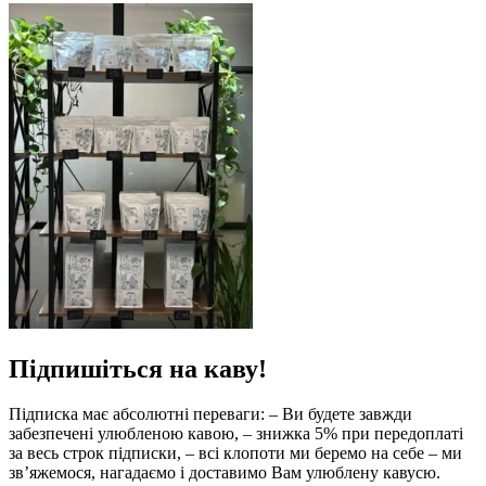
Підпишіться на каву!
Підписка має абсолютні переваги: – Ви будете завжди
забезпечені улюбленою кавою, – знижка 5% при передоплаті
за весь строк підписки, – всі клопоти ми беремо на себе – ми
зв’яжемося, нагадаємо і доставимо Вам улюблену кавусю.