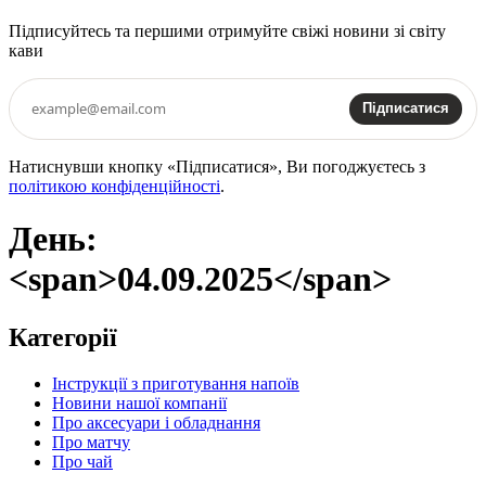
Підписуйтесь та першими отримуйте свіжі новини зі світу
кави
Підписатися
Натиснувши кнопку «Підписатися», Ви погоджуєтесь з
політикою конфіденційності
.
День:
<span>04.09.2025</span>
Категорії
Інструкції з приготування напоїв
Новини нашої компанії
Про аксесуари і обладнання
Про матчу
Про чай