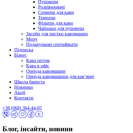
Пуровери
Розрівнювачі
Сервери для кави
Темпери
Фільтри для кави
Чайники для пуровера
Засоби для чистки кавомашин
Мерч
Подарункові сертифікати
Підписка
Бізнес
Кава оптом
Кава в офіс
Оренда кавомашин
Оренда кавомашини для кав’ярні
Школа бариста
Новинки
Акції
Контакти
+38 (068) 364-44-05
Блог, інсайти, новини